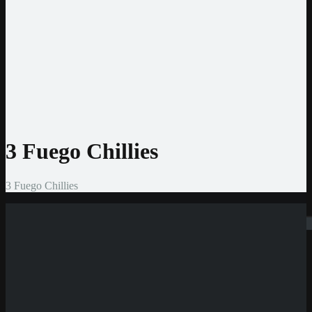
Jeton
CashtoCode
MiFinity
MuchBetter
Auszahlmethoden
Bank Überweisung
MasterCard
Visa
Skrill
Bitcoin
3 Fuego Chillies
3 Fuego Chillies
Suchen
Neue Casinos