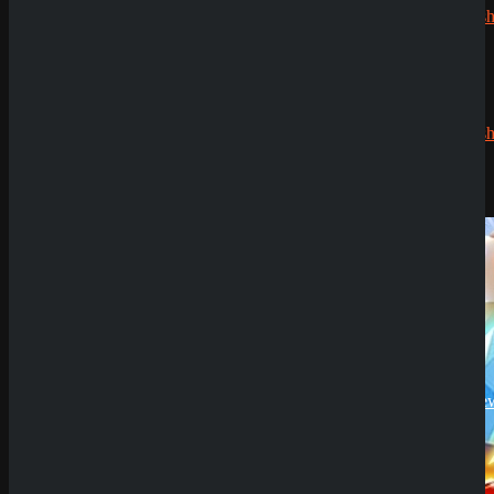
Having issues with
3 Fuego Chillies
?
CryptoRush
200% bis
zu 2.500€
Robert99
zu
CryptoRush
Submit
200% bis
Sicher dir einen 100% Bonus bis 500€ und spiele 3
zu 2.500€
Fuego Chillies
Try Our Featured Games
News
SpinEmpire Casino
Review
8. Januar 2026
SpinBetter Casino
Review
22. Dezember
2025
Wyns Casino Revie
30. September
2025
QuickWin Casino
Review