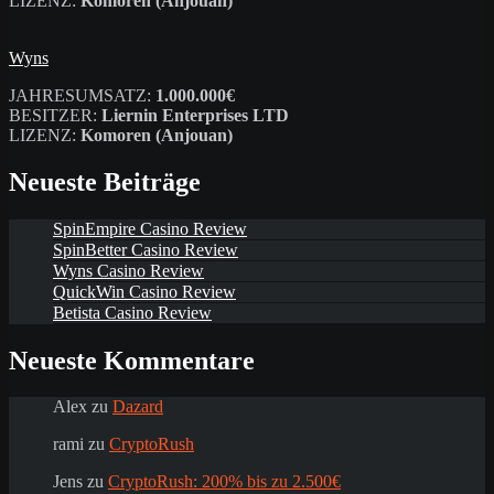
LIZENZ:
Komoren (Anjouan)
Wyns
JAHRESUMSATZ:
1.000.000€
BESITZER:
Liernin Enterprises LTD
LIZENZ:
Komoren (Anjouan)
Neueste Beiträge
SpinEmpire Casino Review
SpinBetter Casino Review
Wyns Casino Review
QuickWin Casino Review
Betista Casino Review
Neueste Kommentare
Alex
zu
Dazard
rami
zu
CryptoRush
Jens
zu
CryptoRush: 200% bis zu 2.500€