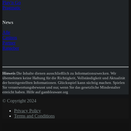
Play'n Go
Pragmatic
News
Alle
Casinos
Partner
Ratgeber
Hinweis
Die Inhalte dienen ausschließlich zu Informationszwecken. Wir
übernehmen keine Haftung für die Richtigkeit, Vollständigkeit und Aktualität
der bereitgestellten Informationen. Glücksspiel kann süchtig machen. Spielen
Sie verantwortungsbewusst und nur, wenn Sie das gesetzliche Mindestalter
erreicht haben. Hilfe auf gambleaware.org
© Copyright 2024
Privacy Policy
Terms and Conditions