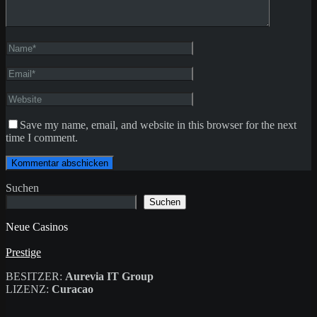
Save my name, email, and website in this browser for the next
time I comment.
Suchen
Suchen
Neue Casinos
Prestige
BESITZER:
Aurevia IT Group
LIZENZ:
Curacao