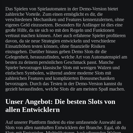
Das Spielen von Spielautomaten in der Demo-Version bietet
zahlreiche Vorteile. Zum einen ermöglicht es dir, die
verschiedenen Mechaniken und Features kennenzulernen, ohne
eigenes Geld einzusetzen. Besonders für Anfänger ist dies eine
große Hilfe, da sie sich so mit den Regeln und Funktionen
vertraut machen können. Aber auch erfahrene Spieler profitieren
davon, da sie neue Strategien entwickeln und verschiedene
Einsatzhöhen testen können, ohne finanzielle Risiken
einzugehen. Darüber hinaus geben Demo Slots dir die
Gelegenheit, herauszufinden, welche Art von Automatenspiel am
besten zu deinem persönlichen Geschmack passt. Manche
Spieler bevorzugen klassische Slots mit wenigen Walzen und
einfachen Symbolen, während andere moderne Slots mit
zahlreichen Features und komplizierten Bonusmechaniken
bevorzugen. Durch das Testen in der Demo-Version kannst du
gezielt herausfinden, welche Slots dir am meisten Spaß machen.
Unser Angebot: Die besten Slots von
allen Entwicklern
Auf unserer Plattform findest du eine umfassende Auswahl an
Slots von allen namhaften Entwicklern der Branche. Egal, ob du
Slots mit Freispielen, Multiplikatoren, kaskadierenden Walzen