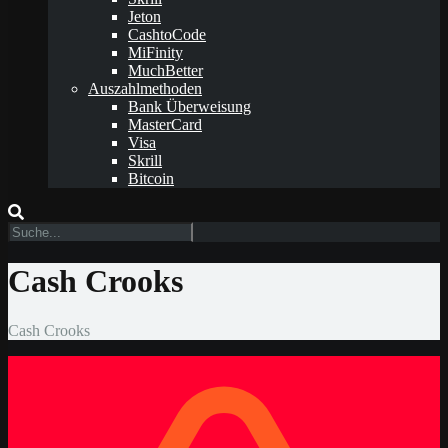
Jeton
CashtoCode
MiFinity
MuchBetter
Auszahlmethoden
Bank Überweisung
MasterCard
Visa
Skrill
Bitcoin
Cash Crooks
Cash Crooks