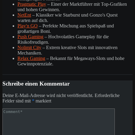
Pragmatic Play
– Einer der Marktführer mit Top-Grafiken
und hohen Gewinnen.
NetEnt
– Klassiker wie Starburst und Gonzo's Quest
warten auf dich.
Play'n GO
– Perfekte Mischung aus Spielspaß und
großartigen Boni.
Push Gaming
– Hochvolatiles Gameplay für die
Risikofreudigen.
Nolimit City
– Extrem kreative Slots mit innovativen
Mechaniken.
Relax Gaming
– Bekannt für Megaways-Slots und hohe
Gewinnpotenziale.
Schreibe einen Kommentar
Deine E-Mail-Adresse wird nicht veröffentlicht.
Erforderliche
Felder sind mit
*
markiert