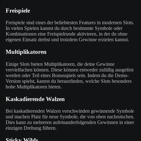
Freispiele
Freispiele sind eines der beliebtesten Features in modernen Slots.
In vielen Spielen kannst du durch bestimmte Symbole oder
Kombinationen eine Freispielrunde aktivieren, in der du ohne
eigenen Einsatz drehst und trotzdem Gewinne erzielen kannst.
Multiplikatoren
Einige Slots bieten Multiplikatoren, die deine Gewinne
vervielfachen können. Diese können entweder zufällig ausgelöst
werden oder Teil eines Bonusspiels sein. Indem du die Demo-
Version spielst, kannst du herausfinden, welche Slots besonders
hohe Multiplikatoren bieten.
Kaskadierende Walzen
Bei kaskadierenden Walzen verschwinden gewinnende Symbole
und machen Platz für neue Symbole, die von oben nachrutschen.
Dies kann zu mehreren aufeinanderfolgenden Gewinnen in einer
einzigen Drehung führen.
Sticky Wilds