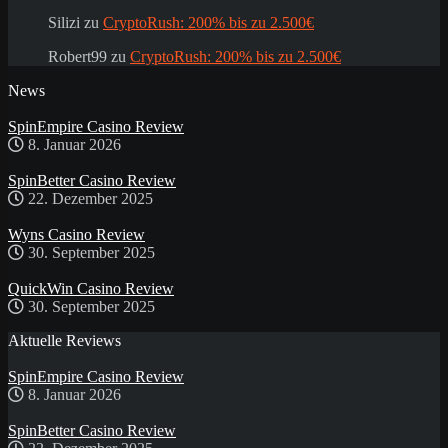
Silizi
zu
CryptoRush: 200% bis zu 2.500€
Robert99
zu
CryptoRush: 200% bis zu 2.500€
News
SpinEmpire Casino Review
8. Januar 2026
SpinBetter Casino Review
22. Dezember 2025
Wyns Casino Review
30. September 2025
QuickWin Casino Review
30. September 2025
Aktuelle Reviews
SpinEmpire Casino Review
8. Januar 2026
SpinBetter Casino Review