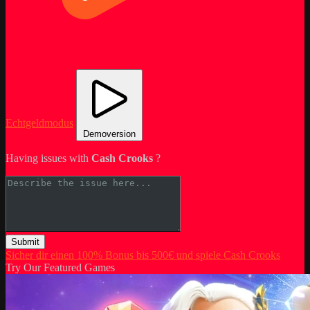
Echtgeldmodus
Demoversion
Having issues with
Cash Crooks
?
Submit
Sicher dir einen 100% Bonus bis 500€ und spiele Cash Crooks
Try Our Featured Games