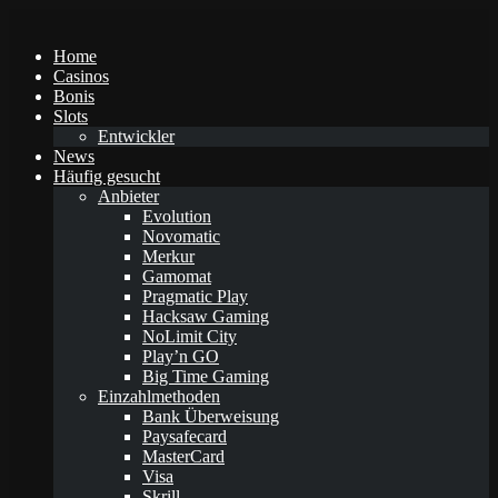
Home
Casinos
Bonis
Slots
Entwickler
News
Häufig gesucht
Anbieter
Evolution
Novomatic
Merkur
Gamomat
Pragmatic Play
Hacksaw Gaming
NoLimit City
Play’n GO
Big Time Gaming
Einzahlmethoden
Bank Überweisung
Paysafecard
MasterCard
Visa
Skrill