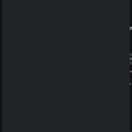
Prestige
SpinE
BESITZER:
JAHRES
Aurevia
10.000.0
IT
BESITZE
Group
GBL
LIZENZ:
Solution
Curacao
N.V.
LIZENZ:
Curacao