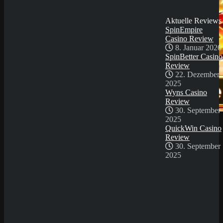
30. September
2025
Aktuelle Reviews
SpinEmpire
Casino Review
8. Januar 2026
SpinBetter Casino
Review
22. Dezember
2025
Wyns Casino
Review
30. September
Demo Spiel
2025
QuickWin Casino
Review
30. September
2025