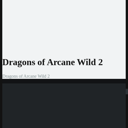
Jeton
CashtoCode
MiFinity
MuchBetter
Auszahlmethoden
Bank Überweisung
MasterCard
Visa
Skrill
Bitcoin
Dragons of Arcane Wild 2
Dragons of Arcane Wild 2
Suchen
Neue Casinos