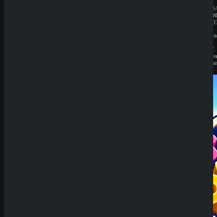
JAHRESUMSATZ:
JAHRES
1.000.000€
1.000.00
BESITZER:
BESITZE
Liernin
Liernin
Enterprises
Enterpri
LTD
LTD
LIZENZ:
LIZENZ:
Komoren
Komore
(Anjouan)
(Anjoua
Neueste
Beiträge
SpinEmpir
e Casino
Review
SpinBetter
Casino
Review
Wyns
Casino