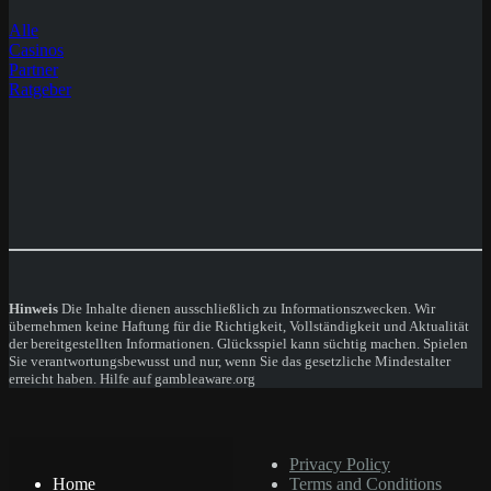
Alle
Casinos
Partner
Ratgeber
Hinweis
Die Inhalte dienen ausschließlich zu Informationszwecken. Wir
übernehmen keine Haftung für die Richtigkeit, Vollständigkeit und Aktualität
der bereitgestellten Informationen. Glücksspiel kann süchtig machen. Spielen
Sie verantwortungsbewusst und nur, wenn Sie das gesetzliche Mindestalter
erreicht haben. Hilfe auf gambleaware.org
© Copyright 2024
Privacy Policy
Home
Terms and Conditions