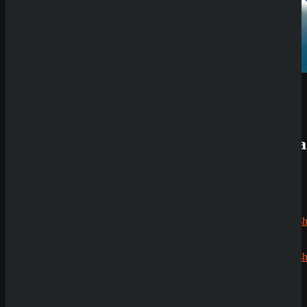
Review
QuickWin
Casino
Review
Betista
Casino
Review
Neueste
Kommenta
Alex
zu
Dazard
rami
zu
CryptoRus
Jens
zu
CryptoRush
200% bis
zu 2.500€
Silizi
zu