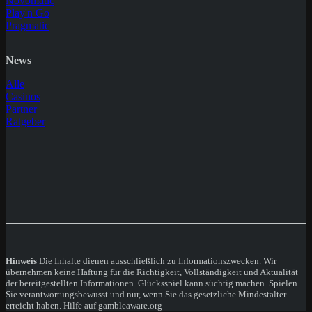
Novomatic
Play'n Go
Pragmatic
News
Alle
Casinos
Partner
Ratgeber
Hinweis
Die Inhalte dienen ausschließlich zu Informationszwecken. Wir
übernehmen keine Haftung für die Richtigkeit, Vollständigkeit und Aktualität
der bereitgestellten Informationen. Glücksspiel kann süchtig machen. Spielen
Sie verantwortungsbewusst und nur, wenn Sie das gesetzliche Mindestalter
erreicht haben. Hilfe auf gambleaware.org