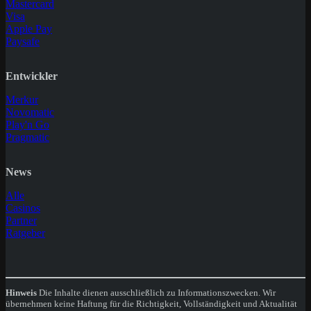
Mastercard
Visa
Apple Pay
Paysafe
Entwickler
Merkur
Novomatic
Play'n Go
Pragmatic
News
Alle
Casinos
Partner
Ratgeber
Hinweis
Die Inhalte dienen ausschließlich zu Informationszwecken. Wir
übernehmen keine Haftung für die Richtigkeit, Vollständigkeit und Aktualität