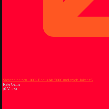
Sicher dir einen 100% Bonus bis 500€ und spiele Joker x5
Rate Game
(
0
Votes)