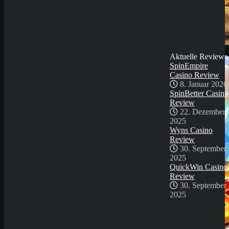
30. September
2025
QuickWin Casino
Review
30. September
2025
Demo Spiel
Aktuelle Reviews
SpinEmpire
Casino Review
8. Januar 2026
SpinBetter Casino
Review
22. Dezember
2025
Wyns Casino
Review
30. September
2025
QuickWin Casino
Review
30. September
2025