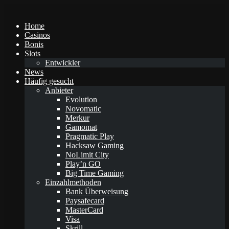
Home
Casinos
Bonis
Slots
Entwickler
News
Häufig gesucht
Anbieter
Evolution
Novomatic
Merkur
Gamomat
Pragmatic Play
Hacksaw Gaming
NoLimit City
Play’n GO
Big Time Gaming
Einzahlmethoden
Bank Überweisung
Paysafecard
MasterCard
Visa
Skrill