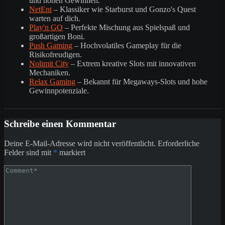
und hohen Gewinnen.
NetEnt
– Klassiker wie Starburst und Gonzo's Quest
warten auf dich.
Play'n GO
– Perfekte Mischung aus Spielspaß und
großartigen Boni.
Push Gaming
– Hochvolatiles Gameplay für die
Risikofreudigen.
Nolimit City
– Extrem kreative Slots mit innovativen
Mechaniken.
Relax Gaming
– Bekannt für Megaways-Slots und hohe
Gewinnpotenziale.
Schreibe einen Kommentar
Deine E-Mail-Adresse wird nicht veröffentlicht.
Erforderliche
Felder sind mit
*
markiert