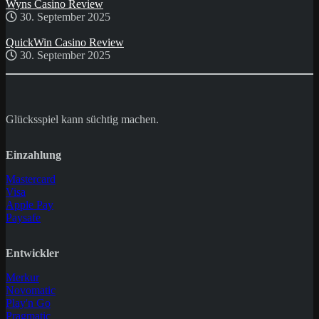
Wyns Casino Review
30. September 2025
QuickWin Casino Review
30. September 2025
Glücksspiel kann süchtig machen.
Einzahlung
Mastercard
Visa
Apple Pay
Paysafe
Entwickler
Merkur
Novomatic
Play'n Go
Pragmatic