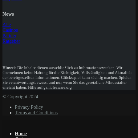
News
Alle
Casinos
Partner
Ratgeber
Hinweis
Die Inhalte dienen ausschließlich zu Informationszwecken. Wir
übernehmen keine Haftung für die Richtigkeit, Vollständigkeit und Aktualität
der bereitgestellten Informationen. Glücksspiel kann süchtig machen. Spielen
Sie verantwortungsbewusst und nur, wenn Sie das gesetzliche Mindestalter
erreicht haben. Hilfe auf gambleaware.org
© Copyright 2024
Privacy Policy
Terms and Conditions
Home