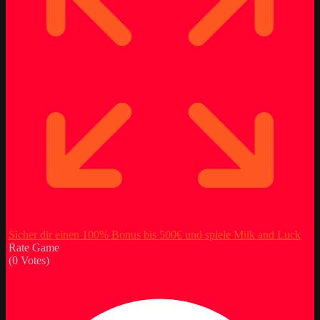
Sicher dir einen 100% Bonus bis 500€ und spiele Milk and Luck
Rate Game
(
0
Votes)