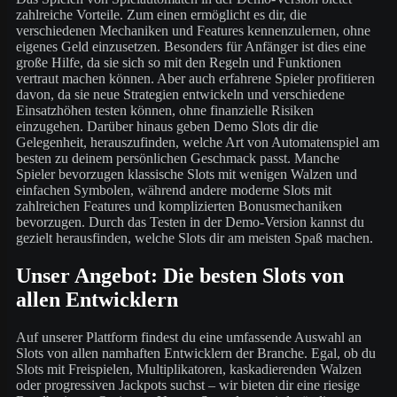
zahlreiche Vorteile. Zum einen ermöglicht es dir, die
verschiedenen Mechaniken und Features kennenzulernen, ohne
eigenes Geld einzusetzen. Besonders für Anfänger ist dies eine
große Hilfe, da sie sich so mit den Regeln und Funktionen
vertraut machen können. Aber auch erfahrene Spieler profitieren
davon, da sie neue Strategien entwickeln und verschiedene
Einsatzhöhen testen können, ohne finanzielle Risiken
einzugehen. Darüber hinaus geben Demo Slots dir die
Gelegenheit, herauszufinden, welche Art von Automatenspiel am
besten zu deinem persönlichen Geschmack passt. Manche
Spieler bevorzugen klassische Slots mit wenigen Walzen und
einfachen Symbolen, während andere moderne Slots mit
zahlreichen Features und komplizierten Bonusmechaniken
bevorzugen. Durch das Testen in der Demo-Version kannst du
gezielt herausfinden, welche Slots dir am meisten Spaß machen.
Unser Angebot: Die besten Slots von
allen Entwicklern
Auf unserer Plattform findest du eine umfassende Auswahl an
Slots von allen namhaften Entwicklern der Branche. Egal, ob du
Slots mit Freispielen, Multiplikatoren, kaskadierenden Walzen
oder progressiven Jackpots suchst – wir bieten dir eine riesige