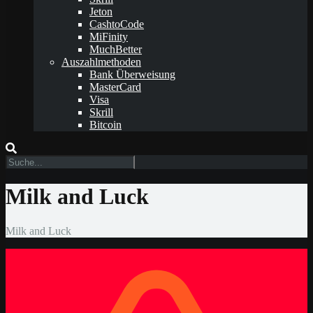
Jeton
CashtoCode
MiFinity
MuchBetter
Auszahlmethoden
Bank Überweisung
MasterCard
Visa
Skrill
Bitcoin
Milk and Luck
Milk and Luck