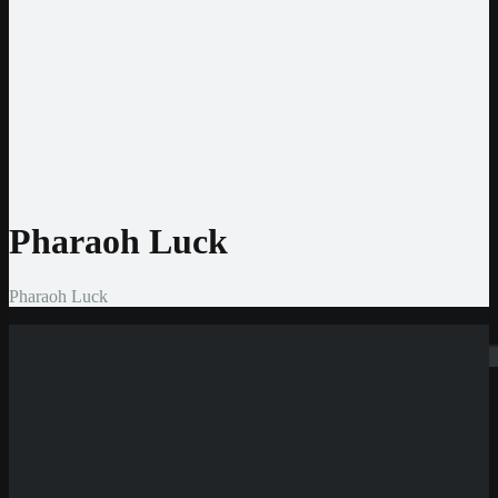
Jeton
CashtoCode
MiFinity
MuchBetter
Auszahlmethoden
Bank Überweisung
MasterCard
Visa
Skrill
Bitcoin
Pharaoh Luck
Pharaoh Luck
Suchen
Neue Casinos