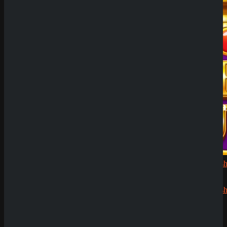
Review
QuickWin
Casino
Review
Betista
Casino
Review
Neueste
Kommenta
Alex
zu
Dazard
rami
zu
CryptoRus
Jens
zu
CryptoRush
200% bis
zu 2.500€
Silizi
zu