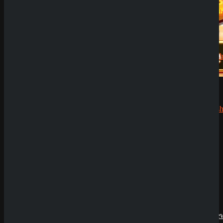
Jens
zu
CryptoRush
200% bis
zu 2.500€
Silizi
zu
CryptoRush
200% bis
zu 2.500€
Demo Spiel
Robert99
zu
CryptoRush
200% bis
zu 2.500€
News
SpinEmpire Casino
Review
8. Januar 2026
SpinBetter Casino
Review
22. Dezember
2025
Wyns Casino Revie