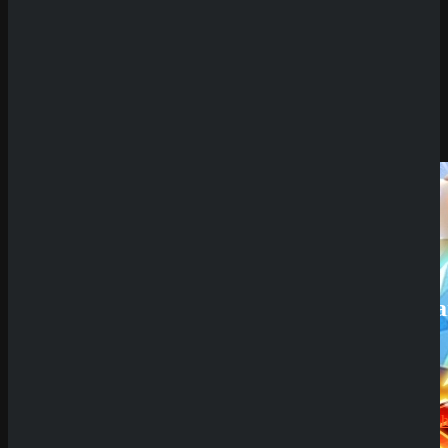
Review
SpinBetter
Casino
Review
Wyns
Submit
Casino
Sicher dir einen 100% Bonus bis 500€ und spiele
Review
Piggy Fortune
QuickWin
Try Our Featured Games
Casino
Review
Betista
Casino
Review
Neueste
Kommenta
Alex
zu
Dazard
rami
zu
CryptoRus