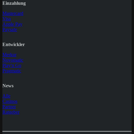
Einzahlung
Mastercard
Visa
Apple Pay
Paysafe
Entwickler
Merkur
Novomatic
Play'n Go
Pragmatic
News
Alle
Casinos
Partner
Ratgeber