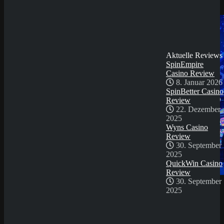
30. September
2025
Demo Spiel
QuickWin Casino
Review
30. September
2025
Aktuelle Reviews
SpinEmpire
Casino Review
8. Januar 2026
SpinBetter Casino
Review
22. Dezember
2025
Wyns Casino
Review
30. September
2025
QuickWin Casino
Review
30. September
Demo Spiel
2025
Willkommen auf unserer Plattform für Demo
Slots! Hier hast du die einzigartige Möglichkeit,