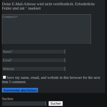
Deine E-Mail-Adresse wird nicht veröffentlicht.
Erforderliche
Felder sind mit
*
markiert
Save my name, email, and website in this browser for the next
time I comment.
Suchen
Suchen