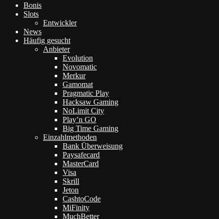
Bonis
Slots
Entwickler
News
Häufig gesucht
Anbieter
Evolution
Novomatic
Merkur
Gamomat
Pragmatic Play
Hacksaw Gaming
NoLimit City
Play’n GO
Big Time Gaming
Einzahlmethoden
Bank Überweisung
Paysafecard
MasterCard
Visa
Skrill
Jeton
CashtoCode
MiFinity
MuchBetter