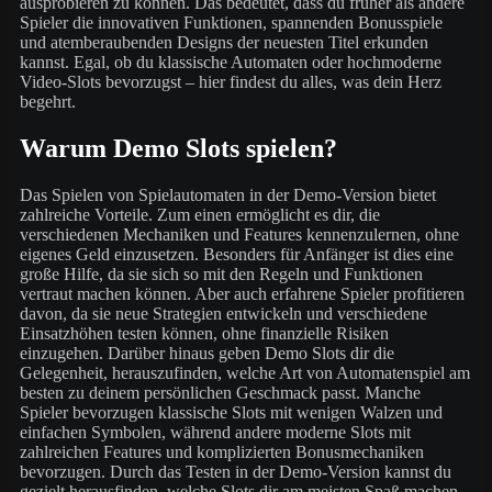
ausprobieren zu können. Das bedeutet, dass du früher als andere
Spieler die innovativen Funktionen, spannenden Bonusspiele
und atemberaubenden Designs der neuesten Titel erkunden
kannst. Egal, ob du klassische Automaten oder hochmoderne
Video-Slots bevorzugst – hier findest du alles, was dein Herz
begehrt.
Warum Demo Slots spielen?
Das Spielen von Spielautomaten in der Demo-Version bietet
zahlreiche Vorteile. Zum einen ermöglicht es dir, die
verschiedenen Mechaniken und Features kennenzulernen, ohne
eigenes Geld einzusetzen. Besonders für Anfänger ist dies eine
große Hilfe, da sie sich so mit den Regeln und Funktionen
vertraut machen können. Aber auch erfahrene Spieler profitieren
davon, da sie neue Strategien entwickeln und verschiedene
Einsatzhöhen testen können, ohne finanzielle Risiken
einzugehen. Darüber hinaus geben Demo Slots dir die
Gelegenheit, herauszufinden, welche Art von Automatenspiel am
besten zu deinem persönlichen Geschmack passt. Manche
Spieler bevorzugen klassische Slots mit wenigen Walzen und
einfachen Symbolen, während andere moderne Slots mit
zahlreichen Features und komplizierten Bonusmechaniken
bevorzugen. Durch das Testen in der Demo-Version kannst du
gezielt herausfinden, welche Slots dir am meisten Spaß machen.