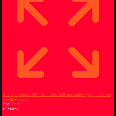
Sicher dir einen 100% Bonus bis 500€ und spiele Queen of Cairo:
Royal Maxways
Rate Game
(
0
Votes)