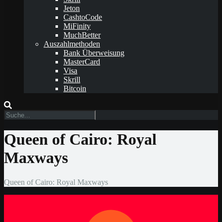
Jeton
CashtoCode
MiFinity
MuchBetter
Auszahlmethoden
Bank Überweisung
MasterCard
Visa
Skrill
Bitcoin
Queen of Cairo: Royal
Maxways
Queen of Cairo: Royal Maxways