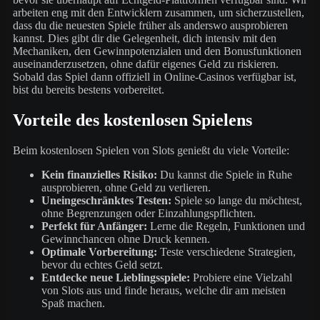
arbeiten eng mit den Entwicklern zusammen, um sicherzustellen,
dass du die neuesten Spiele früher als anderswo ausprobieren
kannst. Dies gibt dir die Gelegenheit, dich intensiv mit den
Mechaniken, den Gewinnpotenzialen und den Bonusfunktionen
auseinanderzusetzen, ohne dafür eigenes Geld zu riskieren.
Sobald das Spiel dann offiziell in Online-Casinos verfügbar ist,
bist du bereits bestens vorbereitet.
Vorteile des kostenlosen Spielens
Beim kostenlosen Spielen von Slots genießt du viele Vorteile:
Kein finanzielles Risiko:
Du kannst die Spiele in Ruhe
ausprobieren, ohne Geld zu verlieren.
Uneingeschränktes Testen:
Spiele so lange du möchtest,
ohne Begrenzungen oder Einzahlungspflichten.
Perfekt für Anfänger:
Lerne die Regeln, Funktionen und
Gewinnchancen ohne Druck kennen.
Optimale Vorbereitung:
Teste verschiedene Strategien,
bevor du echtes Geld setzt.
Entdecke neue Lieblingsspiele:
Probiere eine Vielzahl
von Slots aus und finde heraus, welche dir am meisten
Spaß machen.