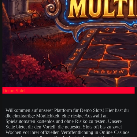
Demo Spiel
Willkommen auf unserer Plattform für Demo Slots! Hier hast du
die einzigartige Möglichkeit, eine riesige Auswahl an
Spielautomaten kostenlos und ohne Risiko zu testen. Unsere
Seite bietet dir den Vorteil, die neuesten Slots oft bis zu zwei
Wochen vor ihrer offiziellen Veröffentlichung in Online-Casinos