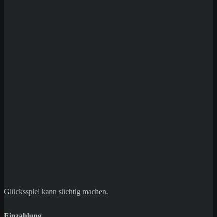
Save my name, email, and website in this
browser for the next time I comment.
Glücksspiel kann süchtig machen.
Einzahlung