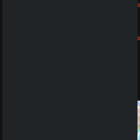
CryptoRush
200% bis
zu 2.500€
Echtgeldmodus
Robert99
Demoversion
zu
Having issues with
Titanomachia: Kronos vs
CryptoRush
Zeus
?
200% bis
zu 2.500€
News
SpinEmpire Casino
Review
Submit
8. Januar 2026
Sicher dir einen 100% Bonus bis 500€ und spiele
SpinBetter Casino
Titanomachia: Kronos vs Zeus
Review
Try Our Featured Games
22. Dezember
2025
Wyns Casino Revie
30. September
2025
QuickWin Casino
Review