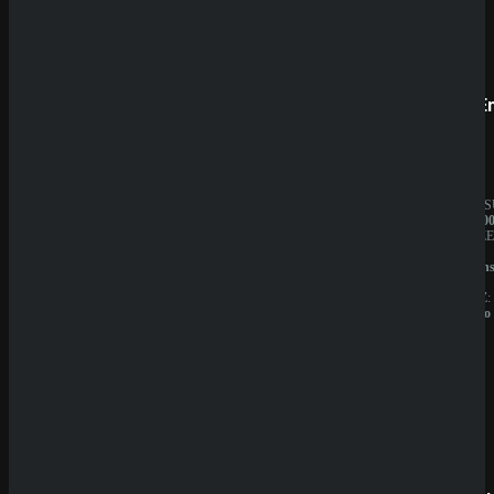
Prestige
SpinE
BESITZER:
JAHRES
Aurevia
10.000.0
IT
BESITZE
Group
GBL
LIZENZ:
Solution
Curacao
N.V.
LIZENZ:
Curacao