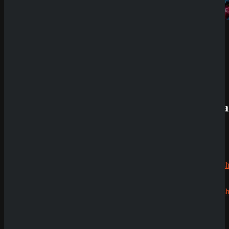
Review
QuickWin
Casino
Review
Betista
Casino
Review
Neueste
Kommenta
Alex
zu
Dazard
rami
zu
CryptoRus
Jens
zu
CryptoRush
200% bis
zu 2.500€
Silizi
zu