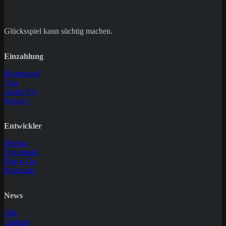
Glücksspiel kann süchtig machen.
Einzahlung
Mastercard
Visa
Apple Pay
Paysafe
Entwickler
Merkur
Novomatic
Play'n Go
Pragmatic
News
Alle
Casinos