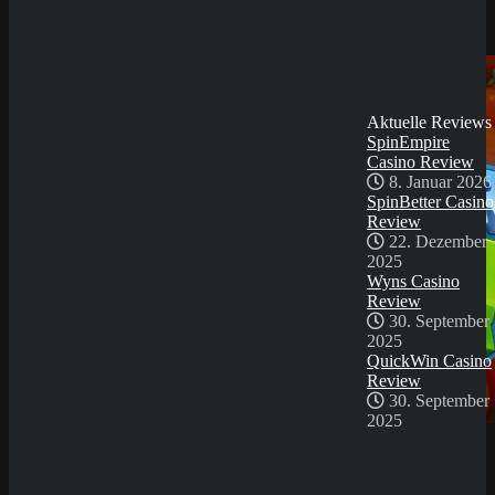
30. September
2025
QuickWin Casino
Demo Spiel
Review
30. September
2025
Aktuelle Reviews
SpinEmpire
Casino Review
8. Januar 2026
SpinBetter Casino
Review
22. Dezember
2025
Wyns Casino
Review
30. September
2025
QuickWin Casino
Review
30. September
2025
Demo Spiel