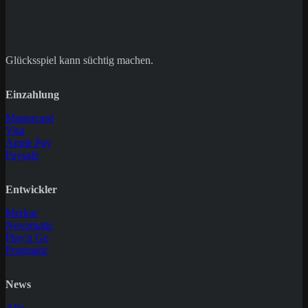
Glücksspiel kann süchtig machen.
Einzahlung
Mastercard
Visa
Apple Pay
Paysafe
Entwickler
Merkur
Novomatic
Play'n Go
Pragmatic
News
Alle