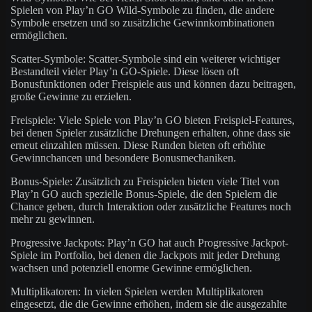
Spielen von Play’n GO Wild-Symbole zu finden, die andere
Symbole ersetzen und so zusätzliche Gewinnkombinationen
ermöglichen.
Scatter-Symbole: Scatter-Symbole sind ein weiterer wichtiger
Bestandteil vieler Play’n GO-Spiele. Diese lösen oft
Bonusfunktionen oder Freispiele aus und können dazu beitragen,
große Gewinne zu erzielen.
Freispiele: Viele Spiele von Play’n GO bieten Freispiel-Features,
bei denen Spieler zusätzliche Drehungen erhalten, ohne dass sie
erneut einzahlen müssen. Diese Runden bieten oft erhöhte
Gewinnchancen und besondere Bonusmechaniken.
Bonus-Spiele: Zusätzlich zu Freispielen bieten viele Titel von
Play’n GO auch spezielle Bonus-Spiele, die den Spielern die
Chance geben, durch Interaktion oder zusätzliche Features noch
mehr zu gewinnen.
Progressive Jackpots: Play’n GO hat auch Progressive Jackpot-
Spiele im Portfolio, bei denen die Jackpots mit jeder Drehung
wachsen und potenziell enorme Gewinne ermöglichen.
Multiplikatoren: In vielen Spielen werden Multiplikatoren
eingesetzt, die die Gewinne erhöhen, indem sie die ausgezahlte