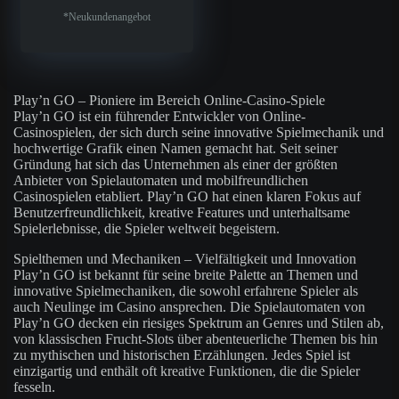
*Neukundenangebot
Play’n GO – Pioniere im Bereich Online-Casino-Spiele
Play’n GO ist ein führender Entwickler von Online-
Casinospielen, der sich durch seine innovative Spielmechanik und
hochwertige Grafik einen Namen gemacht hat. Seit seiner
Gründung hat sich das Unternehmen als einer der größten
Anbieter von Spielautomaten und mobilfreundlichen
Casinospielen etabliert. Play’n GO hat einen klaren Fokus auf
Benutzerfreundlichkeit, kreative Features und unterhaltsame
Spielerlebnisse, die Spieler weltweit begeistern.
Spielthemen und Mechaniken – Vielfältigkeit und Innovation
Play’n GO ist bekannt für seine breite Palette an Themen und
innovative Spielmechaniken, die sowohl erfahrene Spieler als
auch Neulinge im Casino ansprechen. Die Spielautomaten von
Play’n GO decken ein riesiges Spektrum an Genres und Stilen ab,
von klassischen Frucht-Slots über abenteuerliche Themen bis hin
zu mythischen und historischen Erzählungen. Jedes Spiel ist
einzigartig und enthält oft kreative Funktionen, die die Spieler
fesseln.