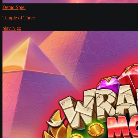
Demo Spiel
Temple of Three
play-n-go