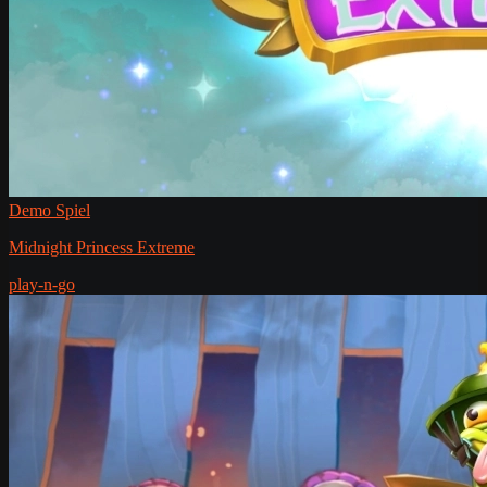
Demo Spiel
Midnight Princess Extreme
play-n-go