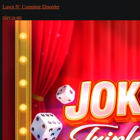
Lawn N‘ Complete Disorder
play-n-go