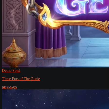
Demo Spiel
Three Pots of The Genie
play-n-go