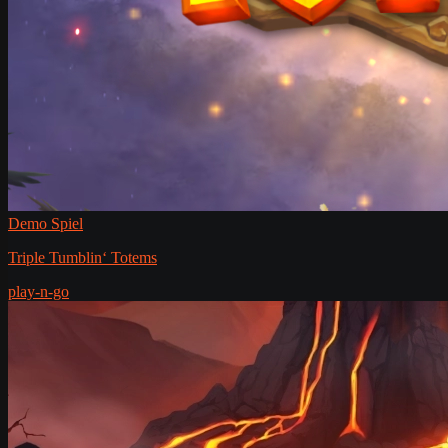
Demo Spiel
Triple Tumblin‘ Totems
play-n-go