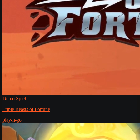
Demo Spiel
Triple Beasts of Fortune
play-n-go