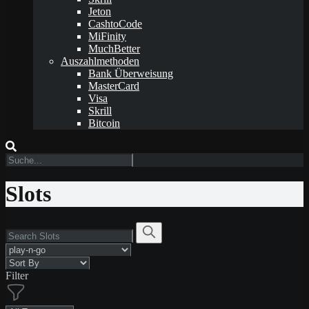
Jeton
CashtoCode
MiFinity
MuchBetter
Auszahlmethoden
Bank Überweisung
MasterCard
Visa
Skrill
Bitcoin
Slots
Filter