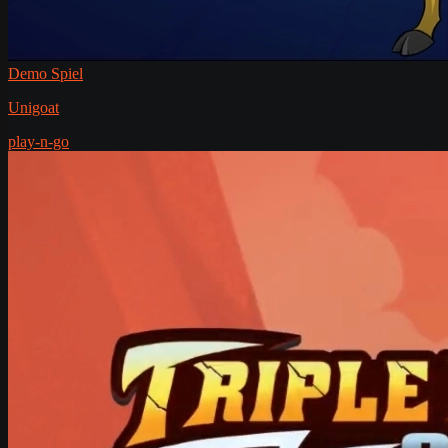
Demo Spiel
Unigoat
play-n-go