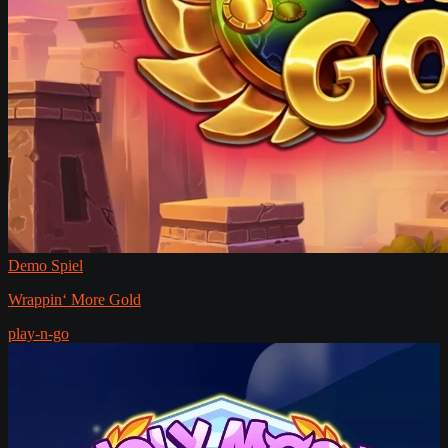
Demo Spiel
Wrappin‘ More Gold
play-n-go