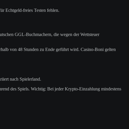
r Echtgeld-freies Testen fehlen.
 deutschen GGL-Buchmachern, die wegen der Wettsteuer
erhalb von 48 Stunden zu Ende geführt wird. Casino-Boni gelten
iert nach Spielerland.
end des Spiels. Wichtig: Bei jeder Krypto-Einzahlung mindestens