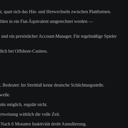
zt, spart sich das Hin- und Herwechseln zwischen Plattformen.
ahlen in ein Fiat-Äquivalent umgerechnet werden —
k und ein persönlicher Account-Manager. Für regelmäßige Spieler
lich bei Offshore-Casinos.
Bedeutet: Im Streitfall keine deutsche Schlichtungsstelle.
welle.
s möglich, regulär nicht.
rweisung wirklich die volle Zeit.
Nach 6 Monaten Inaktivität droht Annullierung.