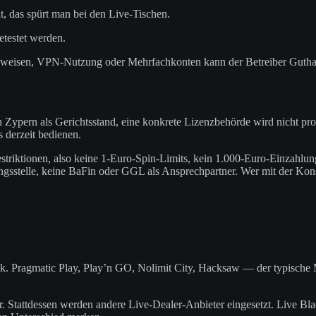
, das spürt man bei den Live-Tischen.
etestet werden.
isen, VPN-Nutzung oder Mehrfachkonten kann der Betreiber Guthaben
 Zypern als Gerichtsstand, eine konkrete Lizenzbehörde wird nicht p
s derzeit bedienen.
Restriktionen, also keine 1-Euro-Spin-Limits, kein 1.000-Euro-Einzahlu
ngsstelle, keine BaFin oder GGL als Ansprechpartner. Wer mit der Kons
ock. Pragmatic Play, Play’n GO, Nolimit City, Hacksaw — der typische M
r. Stattdessen werden andere Live-Dealer-Anbieter eingesetzt. Live B