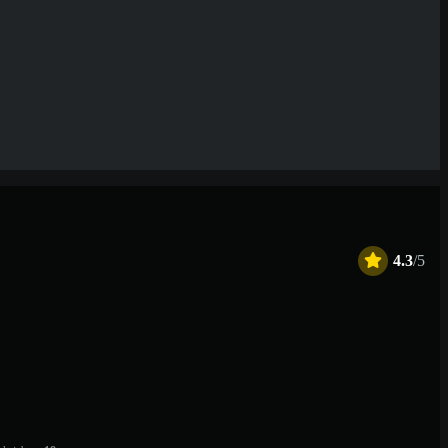
4.3
/5