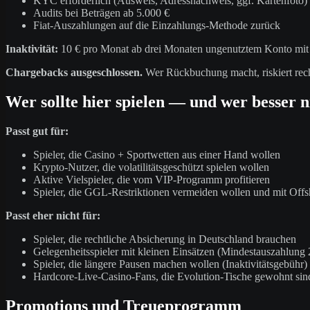
KYC erforderlich (Ausweis, Adressnachweis, ggf. Kartenfoto)
Audits bei Beträgen ab 5.000 €
Fiat-Auszahlungen auf die Einzahlungs-Methode zurück
Inaktivität:
10 € pro Monat ab drei Monaten ungenutztem Konto mit 
Chargebacks ausgeschlossen.
Wer Rückbuchung macht, riskiert rec
Wer sollte hier spielen — und wer besser n
Passt gut für:
Spieler, die Casino + Sportwetten aus einer Hand wollen
Krypto-Nutzer, die volatilitätsgeschützt spielen wollen
Aktive Vielspieler, die vom VIP-Programm profitieren
Spieler, die GGL-Restriktionen vermeiden wollen und mit Off
Passt eher nicht für:
Spieler, die rechtliche Absicherung in Deutschland brauchen
Gelegenheitsspieler mit kleinen Einsätzen (Mindestauszahlun
Spieler, die längere Pausen machen wollen (Inaktivitätsgebühr)
Hardcore-Live-Casino-Fans, die Evolution-Tische gewohnt sin
Promotions und Treueprogramm