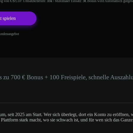
g von €/$/£10! Umsatzkriterien:
35x
/ Maximaler Einsatz:
5€
Bonus wird Automatisch gutges
zt spielen
undenangebot
s zu 700 € Bonus + 100 Freispiele, schnelle Auszahl
eit 2025 am Start. Wer sich überlegt, dort ein Konto zu eröffnen, will
lattform stark macht, wo sie schwach ist, und für wen sich das Ganze 