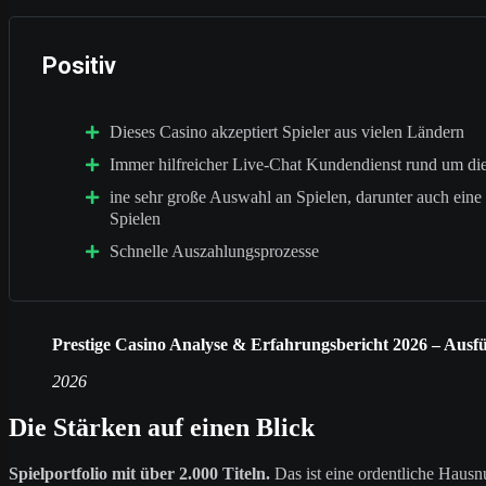
Positiv
Dieses Casino akzeptiert Spieler aus vielen Ländern
Immer hilfreicher Live-Chat Kundendienst rund um di
ine sehr große Auswahl an Spielen, darunter auch eine
Spielen
Schnelle Auszahlungsprozesse
Prestige Casino Analyse & Erfahrungsbericht 2026 – Ausfü
2026
Die Stärken auf einen Blick
Spielportfolio mit über 2.000 Titeln.
Das ist eine ordentliche Hausn