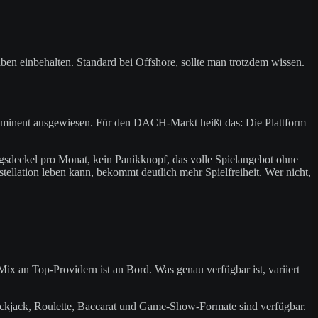
 einbehalten. Standard bei Offshore, sollte man trotzdem wissen.
rominent ausgewiesen. Für den DACH-Markt heißt das: Die Plattform
ngsdeckel pro Monat, kein Panikknopf, das volle Spielangebot ohne
tellation leben kann, bekommt deutlich mehr Spielfreiheit. Wer nicht,
ix an Top-Providern ist an Bord. Was genau verfügbar ist, variiert
lackjack, Roulette, Baccarat und Game-Show-Formate sind verfügbar.