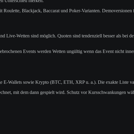
den Unterschied merken.
it Roulette, Blackjack, Baccarat und Poker-Varianten. Demoversionen fü
nd Live-Wetten sind möglich. Quoten sind tendenziell besser als bei
abgebrochenen Events werden Wetten ungültig wenn das Event nicht inn
 E-Wallets sowie Krypto (BTC, ETH, XRP u. a.). Die exakte Liste vari
chnet, mit dem dann gespielt wird. Schutz vor Kursschwankungen währ