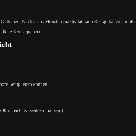
Guthaben. Nach sechs Monaten Inaktivität kann Restguthaben annullie
htliche Konsequenzen.
icht
shore-Setup leben können
g 200 € macht Auszahlen mühsam)
d