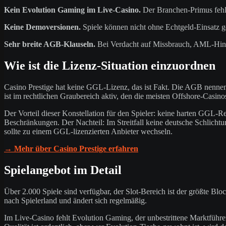
Kein Evolution Gaming im Live-Casino.
Der Branchen-Primus fehlt
Keine Demoversionen.
Spiele können nicht ohne Echtgeld-Einsatz g
Sehr breite AGB-Klauseln.
Bei Verdacht auf Missbrauch, AML-Hinwe
Wie ist die Lizenz-Situation einzuordnen
Casino Prestige hat keine GGL-Lizenz, das ist Fakt. Die AGB nennen
ist im rechtlichen Graubereich aktiv, den die meisten Offshore-Casino
Der Vorteil dieser Konstellation für den Spieler: keine harten GGL-
Beschränkungen. Der Nachteil: Im Streitfall keine deutsche Schlichtu
sollte zu einem GGL-lizenzierten Anbieter wechseln.
→ Mehr über Casino Prestige erfahren
Spielangebot im Detail
Über 2.000 Spiele sind verfügbar, der Slot-Bereich ist der größte Bl
nach Spielerland und ändert sich regelmäßig.
Im Live-Casino fehlt Evolution Gaming, der unbestrittene Marktführe