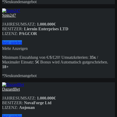
*Neukundenangebot
Spin247
JAHRESUMSATZ:
1.000.000€
BESITZER:
Liernin Enterprises LTD
LIZENZ:
PAGCOR
Jetzt spielen
Mehr Anzeigen
Minimum Einzahlung von €/$/£20! Umsatzkriterien:
35x
/
Maximaler Einsatz:
5€
Bonus wird Automatisch gutgeschrieben.
18+
*Neukundenangebot
DazardBet
JAHRESUMSATZ:
1.000.000€
BESITZER:
NovaForge Ltd
LIZENZ:
Anjouan
Jetzt spielen