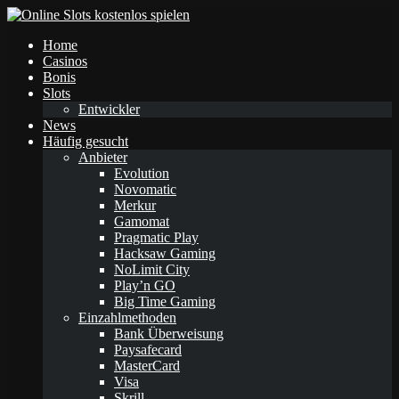
Home
Casinos
Bonis
Slots
Entwickler
News
Häufig gesucht
Anbieter
Evolution
Novomatic
Merkur
Gamomat
Pragmatic Play
Hacksaw Gaming
NoLimit City
Play’n GO
Big Time Gaming
Einzahlmethoden
Bank Überweisung
Paysafecard
MasterCard
Visa
Skrill