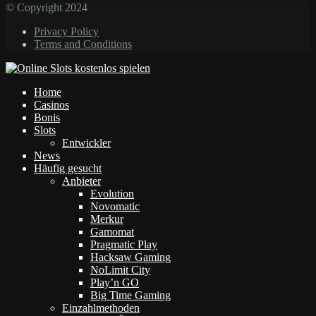
© Copyright 2024
Privacy Policy
Terms and Conditions
Home
Casinos
Bonis
Slots
Entwickler
News
Häufig gesucht
Anbieter
Evolution
Novomatic
Merkur
Gamomat
Pragmatic Play
Hacksaw Gaming
NoLimit City
Play’n GO
Big Time Gaming
Einzahlmethoden