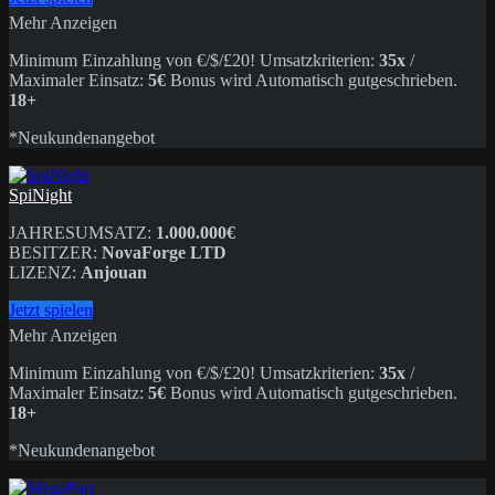
Mehr Anzeigen
Minimum Einzahlung von €/$/£20! Umsatzkriterien:
35x
/
Maximaler Einsatz:
5€
Bonus wird Automatisch gutgeschrieben.
18+
*Neukundenangebot
SpiNight
JAHRESUMSATZ:
1.000.000€
BESITZER:
NovaForge LTD
LIZENZ:
Anjouan
Jetzt spielen
Mehr Anzeigen
Minimum Einzahlung von €/$/£20! Umsatzkriterien:
35x
/
Maximaler Einsatz:
5€
Bonus wird Automatisch gutgeschrieben.
18+
*Neukundenangebot