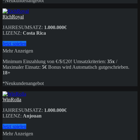
*Neukundenangebot
RichRoyal
JAHRESUMSATZ:
1.000.000€
LIZENZ:
Costa Rica
Jetzt spielen
Mehr Anzeigen
Minimum Einzahlung von €/$/£20! Umsatzkriterien:
35x
/
Maximaler Einsatz:
5€
Bonus wird Automatisch gutgeschrieben.
18+
*Neukundenangebot
WinRolla
JAHRESUMSATZ:
1.000.000€
LIZENZ:
Anjouan
Jetzt spielen
Mehr Anzeigen