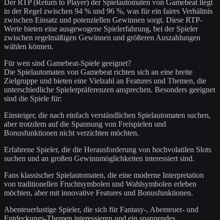
Der RTP (Return to Player) der Spielautomaten von Gamebeat liegt
in der Regel zwischen 94 % und 96 %, was für ein faires Verhältnis
zwischen Einsatz und potenziellen Gewinnen sorgt. Diese RTP-
Werte bieten eine ausgewogene Spielerfahrung, bei der Spieler
zwischen regelmäßigen Gewinnen und größeren Auszahlungen
wählen können.
Für wen sind Gamebeat-Spiele geeignet?
Die Spielautomaten von Gamebeat richten sich an eine breite
Zielgruppe und bieten eine Vielzahl an Features und Themen, die
unterschiedliche Spielerpräferenzen ansprechen. Besonders geeignet
sind die Spiele für:
Einsteiger, die nach einfach verständlichen Spielautomaten suchen,
aber trotzdem auf die Spannung von Freispielen und
Bonusfunktionen nicht verzichten möchten.
Erfahrene Spieler, die die Herausforderung von hochvolatilen Slots
suchen und an großen Gewinnmöglichkeiten interessiert sind.
Fans klassischer Spielautomaten, die eine moderne Interpretation
von traditionellen Fruchtsymbolen und Wahlsymbolen erleben
möchten, aber mit innovative Features und Bonusfunktionen.
Abenteuerlustige Spieler, die sich für Fantasy-, Abenteuer- und
Entdeckungs-Themen interessieren und ein spannendes