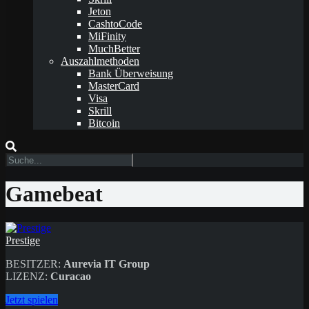
Jeton
CashtoCode
MiFinity
MuchBetter
Auszahlmethoden
Bank Überweisung
MasterCard
Visa
Skrill
Bitcoin
Gamebeat
Prestige
BESITZER:
Aurevia IT Group
LIZENZ:
Curacao
Jetzt spielen