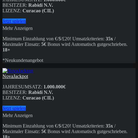
BESITZER:
Rabidi N.V.
LIZENZ:
Curacao (CIL)
Jetzt spielen
Mehr Anzeigen
Minimum Einzahlung von €/$/£20! Umsatzkriterien:
35x
/
Maximaler Einsatz:
5€
Bonus wird Automatisch gutgeschrieben.
18+
*Neukundenangebot
NovaJackpot
JAHRESUMSATZ:
1.000.000€
BESITZER:
Rabidi N.V.
LIZENZ:
Curacao (CIL)
Jetzt spielen
Mehr Anzeigen
Minimum Einzahlung von €/$/£20! Umsatzkriterien:
35x
/
Maximaler Einsatz:
5€
Bonus wird Automatisch gutgeschrieben.
18+