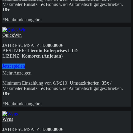
Maximaler Einsatz:
5€
Bonus wird Automatisch gutgeschrieben.
18+
*Neukundenangebot
QuickWin
JAHRESUMSATZ:
1.000.000€
BESITZER:
Liernin Enterprises LTD
LIZENZ:
Komoren (Anjouan)
Jetzt spielen
Mehr Anzeigen
Minimum Einzahlung von €/$/£10! Umsatzkriterien:
35x
/
Maximaler Einsatz:
5€
Bonus wird Automatisch gutgeschrieben.
18+
*Neukundenangebot
Wyns
JAHRESUMSATZ:
1.000.000€