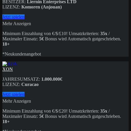
BESITZER:
Liernin Enterprises LTD
LIZENZ:
Komoren (Anjouan)
Jetzt spielen
Mehr Anzeigen
Minimum Einzahlung von €/$/£10! Umsatzkriterien:
35x
/
Maximaler Einsatz:
5€
Bonus wird Automatisch gutgeschrieben.
18+
*Neukundenangebot
XON
JAHRESUMSATZ:
1.000.000€
LIZENZ:
Curacao
Jetzt spielen
Mehr Anzeigen
Minimum Einzahlung von €/$/£20! Umsatzkriterien:
35x
/
Maximaler Einsatz:
5€
Bonus wird Automatisch gutgeschrieben.
18+