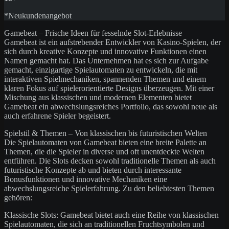
*Neukundenangebot
Gamebeat – Frische Ideen für fesselnde Slot-Erlebnisse
Gamebeat ist ein aufstrebender Entwickler von Kasino-Spielen, der
sich durch kreative Konzepte und innovative Funktionen einen
Namen gemacht hat. Das Unternehmen hat es sich zur Aufgabe
gemacht, einzigartige Spielautomaten zu entwickeln, die mit
interaktiven Spielmechaniken, spannenden Themen und einem
klaren Fokus auf spielerorientierte Designs überzeugen. Mit einer
Mischung aus klassischen und modernen Elementen bietet
Gamebeat ein abwechslungsreiches Portfolio, das sowohl neue als
auch erfahrene Spieler begeistert.
Spielstil & Themen – Von klassischen bis futuristischen Welten
Die Spielautomaten von Gamebeat bieten eine breite Palette an
Themen, die die Spieler in diverse und oft unentdeckte Welten
entführen. Die Slots decken sowohl traditionelle Themen als auch
futuristische Konzepte ab und bieten durch interessante
Bonusfunktionen und innovative Mechaniken eine
abwechslungsreiche Spielerfahrung. Zu den beliebtesten Themen
gehören:
Klassische Slots: Gamebeat bietet auch eine Reihe von klassischen
Spielautomaten, die sich an traditionellen Fruchtsymbolen und