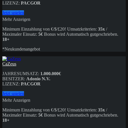
LIZENZ:
PACGOR
Jetzt spielen
Mehr Anzeigen
Minimum Einzahlung von €/$/£20! Umsatzkriterien:
35x
/
Maximaler Einsatz:
5€
Bonus wird Automatisch gutgeschrieben.
18+
*Neukundenangebot
CaZeus
JAHRESUMSATZ:
1.000.000€
BESITZER:
Adonio N.V.
LIZENZ:
PACGOR
Jetzt spielen
Mehr Anzeigen
Minimum Einzahlung von €/$/£20! Umsatzkriterien:
35x
/
Maximaler Einsatz:
5€
Bonus wird Automatisch gutgeschrieben.
18+