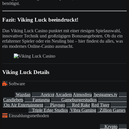
benötigst.
Fazit: Viking Luck beeindruckt!
Das Viking Luck Casino punktet mit einer riesigen Spielauswahl,
innovativer Technik und großzügigen Bonusangeboten. Ob du ein
erfahrener Spieler oder ein Neuling bist – hier findest du alles, was
ein modernes Online-Casino ausmacht.
Viking Luck Details
Software
Wazdan
Apricot
Arcadem
Atmosfera
bestgames.tv
Candlebets
Fantasma
Gameburgerstudios
On Air Entertainment
Playngo
Red Rake
Red Tiger
Triple Edge Studios
Vibra Gaming
Zillion Games
Einzahlungsmethoden
Krypto