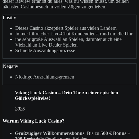
dieser Review erfährst du alles, was du wissen musst, um deinen
nächsten Casinobesuch in vollen Zügen zu genießen.
Positiv
Dieses Casino akzeptiert Spieler aus vielen Ländern
Immer hilfreicher Live-Chat Kundendienst rund um die Uhr
ine sehr große Auswahl an Spielen, darunter auch eine
Vielzahl an Live Dealer Spielen
Schnelle Auszahlungsprozesse
Negativ
Niedrige Auszahlungsgrenzen
Viking Luck Casino – Dein Tor zu einer epischen
Glücksspielreise!
2025
Warum Viking Luck Casino?
Großzügiger Willkommensbonus
: Bis zu
500 € Bonus +
200 Freispiele
für alle neuen Spieler.