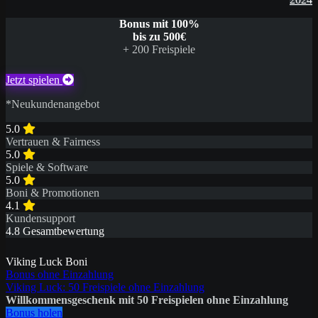
Bonus mit 100%
bis zu 500€
+ 200 Freispiele
Jetzt spielen
*Neukundenangebot
5.0
Vertrauen & Fairness
5.0
Spiele & Software
5.0
Boni & Promotionen
4.1
Kundensupport
4.8
Gesamtbewertung
Viking Luck Boni
Bonus ohne Einzahlung
Viking Luck: 50 Freispiele ohne Einzahlung
Willkommensgeschenk mit 50 Freispielen ohne Einzahlung
Bonus holen