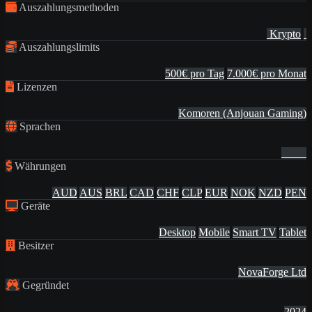
Auszahlungsmethoden
Krypto
Auszahlungslimits
500€ pro Tag
7.000€ pro Monat
Lizenzen
Komoren (Anjouan Gaming)
Sprachen
Währungen
AUD
AUS
BRL
CAD
CHF
CLP
EUR
NOK
NZD
PEN
Geräte
Desktop
Mobile
Smart TV
Tablet
Besitzer
NovaForge Ltd
Gegründet
2024