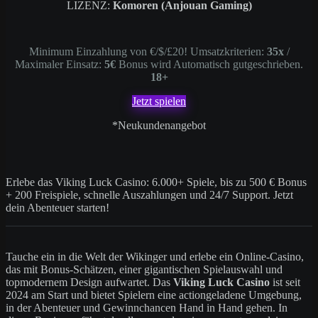
LIZENZ:
Komoren (Anjouan Gaming)
Minimum Einzahlung von €/$/£20! Umsatzkriterien:
35x
/
Maximaler Einsatz:
5€
Bonus wird Automatisch gutgeschrieben.
18+
Jetzt spielen
*Neukundenangebot
Erlebe das Viking Luck Casino: 6.000+ Spiele, bis zu 500 € Bonus
+ 200 Freispiele, schnelle Auszahlungen und 24/7 Support. Jetzt
dein Abenteuer starten!
Tauche ein in die Welt der Wikinger und erlebe ein Online-Casino,
das mit Bonus-Schätzen, einer gigantischen Spielauswahl und
topmodernem Design aufwartet. Das
Viking Luck Casino
ist seit
2024 am Start und bietet Spielern eine actiongeladene Umgebung,
in der Abenteuer und Gewinnchancen Hand in Hand gehen. In