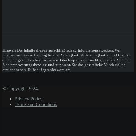
Hinweis
Die Inhalte dienen ausschließlich zu Informationszwecken. Wir
übernehmen keine Haftung für die Richtigkeit, Vollständigkeit und Aktualität
der bereitgestellten Informationen. Glücksspiel kann süchtig machen. Spielen
Sie verantwortungsbewusst und nur, wenn Sie das gesetzliche Mindestalter
erreicht haben. Hilfe auf gambleaware.org
© Copyright 2024
Privacy Policy
Terms and Conditions