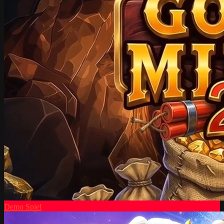
Demo Spiel