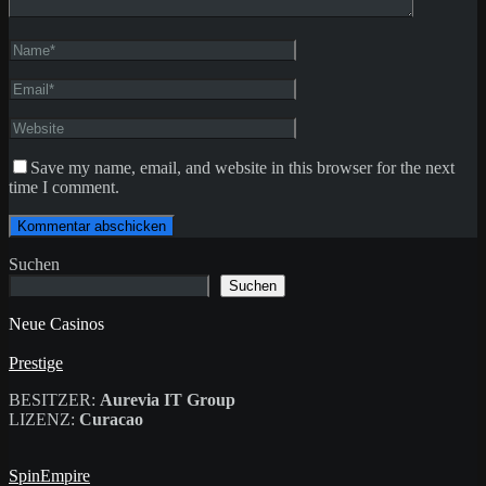
Save my name, email, and website in this browser for the next
time I comment.
Suchen
Suchen
Neue Casinos
Prestige
BESITZER:
Aurevia IT Group
LIZENZ:
Curacao
SpinEmpire