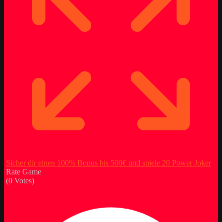
Sicher dir einen 100% Bonus bis 500€ und spiele 20 Power Joker
Rate Game
(
0
Votes)