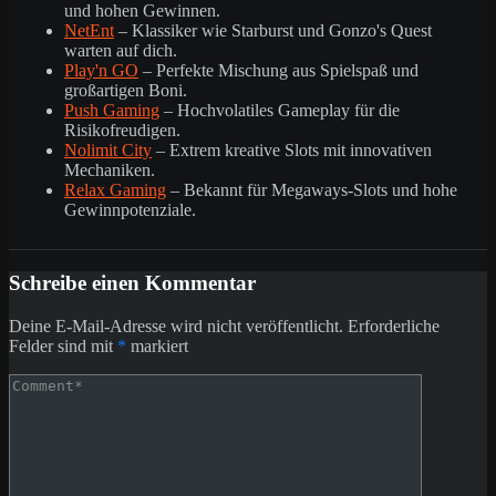
und hohen Gewinnen.
NetEnt
– Klassiker wie Starburst und Gonzo's Quest
warten auf dich.
Play'n GO
– Perfekte Mischung aus Spielspaß und
großartigen Boni.
Push Gaming
– Hochvolatiles Gameplay für die
Risikofreudigen.
Nolimit City
– Extrem kreative Slots mit innovativen
Mechaniken.
Relax Gaming
– Bekannt für Megaways-Slots und hohe
Gewinnpotenziale.
Schreibe einen Kommentar
Deine E-Mail-Adresse wird nicht veröffentlicht.
Erforderliche
Felder sind mit
*
markiert