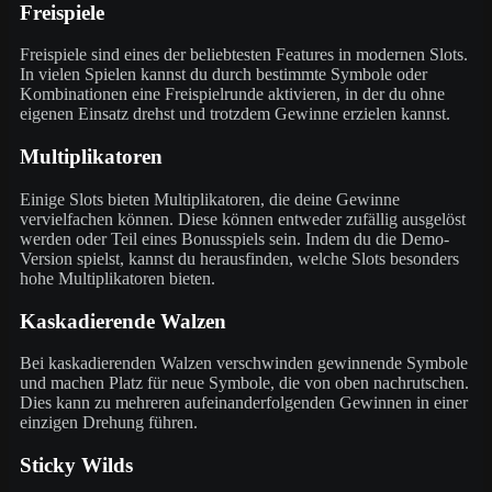
Freispiele
Freispiele sind eines der beliebtesten Features in modernen Slots.
In vielen Spielen kannst du durch bestimmte Symbole oder
Kombinationen eine Freispielrunde aktivieren, in der du ohne
eigenen Einsatz drehst und trotzdem Gewinne erzielen kannst.
Multiplikatoren
Einige Slots bieten Multiplikatoren, die deine Gewinne
vervielfachen können. Diese können entweder zufällig ausgelöst
werden oder Teil eines Bonusspiels sein. Indem du die Demo-
Version spielst, kannst du herausfinden, welche Slots besonders
hohe Multiplikatoren bieten.
Kaskadierende Walzen
Bei kaskadierenden Walzen verschwinden gewinnende Symbole
und machen Platz für neue Symbole, die von oben nachrutschen.
Dies kann zu mehreren aufeinanderfolgenden Gewinnen in einer
einzigen Drehung führen.
Sticky Wilds