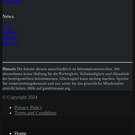
Pragmatic
News
Alle
Casinos
Partner
Ratgeber
Hinweis
Die Inhalte dienen ausschließlich zu Informationszwecken. Wir
übernehmen keine Haftung für die Richtigkeit, Vollständigkeit und Aktualität
der bereitgestellten Informationen. Glücksspiel kann süchtig machen. Spielen
Sie verantwortungsbewusst und nur, wenn Sie das gesetzliche Mindestalter
erreicht haben. Hilfe auf gambleaware.org
© Copyright 2024
Privacy Policy
Terms and Conditions
Home