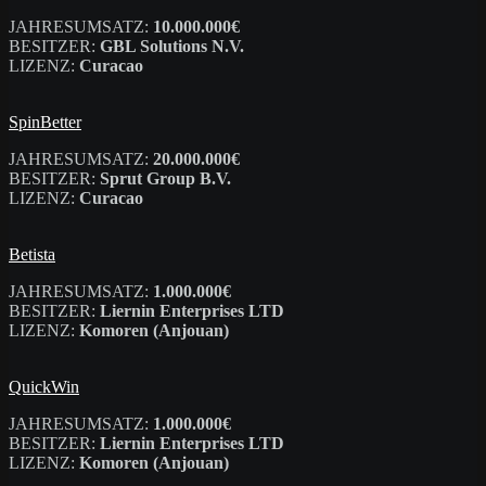
JAHRESUMSATZ:
10.000.000€
BESITZER:
GBL Solutions N.V.
LIZENZ:
Curacao
SpinBetter
JAHRESUMSATZ:
20.000.000€
BESITZER:
Sprut Group B.V.
LIZENZ:
Curacao
Betista
JAHRESUMSATZ:
1.000.000€
BESITZER:
Liernin Enterprises LTD
LIZENZ:
Komoren (Anjouan)
QuickWin
JAHRESUMSATZ:
1.000.000€
BESITZER:
Liernin Enterprises LTD
LIZENZ:
Komoren (Anjouan)