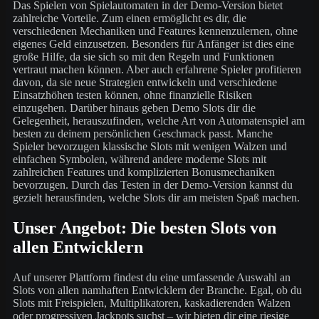
Das Spielen von Spielautomaten in der Demo-Version bietet
zahlreiche Vorteile. Zum einen ermöglicht es dir, die
verschiedenen Mechaniken und Features kennenzulernen, ohne
eigenes Geld einzusetzen. Besonders für Anfänger ist dies eine
große Hilfe, da sie sich so mit den Regeln und Funktionen
vertraut machen können. Aber auch erfahrene Spieler profitieren
davon, da sie neue Strategien entwickeln und verschiedene
Einsatzhöhen testen können, ohne finanzielle Risiken
einzugehen. Darüber hinaus geben Demo Slots dir die
Gelegenheit, herauszufinden, welche Art von Automatenspiel am
besten zu deinem persönlichen Geschmack passt. Manche
Spieler bevorzugen klassische Slots mit wenigen Walzen und
einfachen Symbolen, während andere moderne Slots mit
zahlreichen Features und komplizierten Bonusmechaniken
bevorzugen. Durch das Testen in der Demo-Version kannst du
gezielt herausfinden, welche Slots dir am meisten Spaß machen.
Unser Angebot: Die besten Slots von
allen Entwicklern
Auf unserer Plattform findest du eine umfassende Auswahl an
Slots von allen namhaften Entwicklern der Branche. Egal, ob du
Slots mit Freispielen, Multiplikatoren, kaskadierenden Walzen
oder progressiven Jackpots suchst – wir bieten dir eine riesige