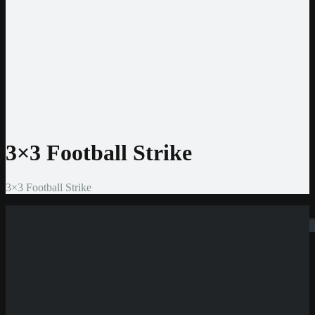
Jeton
CashtoCode
MiFinity
MuchBetter
Auszahlmethoden
Bank Überweisung
MasterCard
Visa
Skrill
Bitcoin
3×3 Football Strike
3×3 Football Strike
Suchen
Neue Casinos