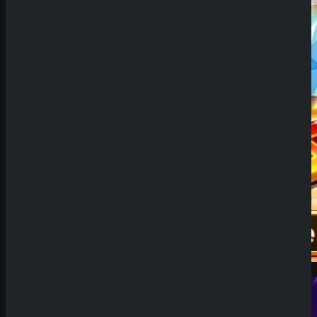
Demo Spiel