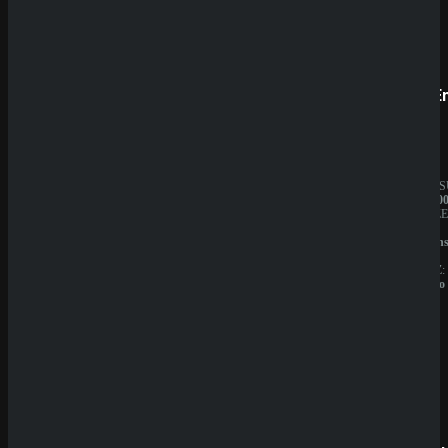
Prestige
SpinE
BESITZER:
JAHRES
Aurevia
10.000.0
IT
BESITZE
Group
GBL
LIZENZ:
Solution
Curacao
N.V.
LIZENZ:
Curacao