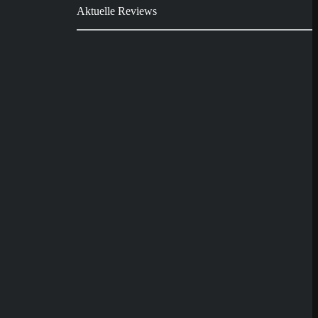
Aktuelle Reviews