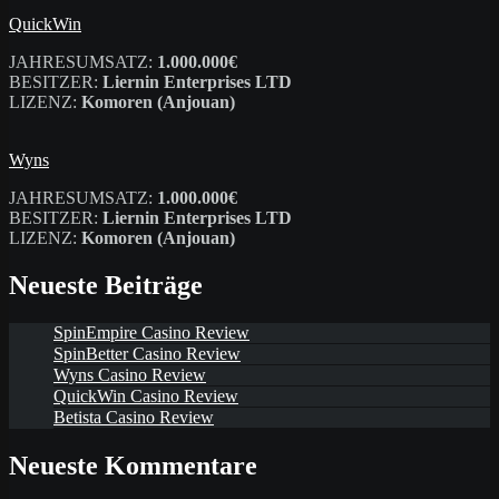
QuickWin
JAHRESUMSATZ:
1.000.000€
BESITZER:
Liernin Enterprises LTD
LIZENZ:
Komoren (Anjouan)
Wyns
JAHRESUMSATZ:
1.000.000€
BESITZER:
Liernin Enterprises LTD
LIZENZ:
Komoren (Anjouan)
Neueste Beiträge
SpinEmpire Casino Review
SpinBetter Casino Review
Wyns Casino Review
QuickWin Casino Review
Betista Casino Review
Neueste Kommentare