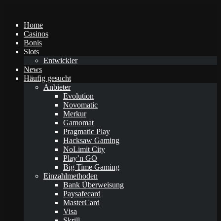
Home
Casinos
Bonis
Slots
Entwickler
News
Häufig gesucht
Anbieter
Evolution
Novomatic
Merkur
Gamomat
Pragmatic Play
Hacksaw Gaming
NoLimit City
Play’n GO
Big Time Gaming
Einzahlmethoden
Bank Überweisung
Paysafecard
MasterCard
Visa
Skrill