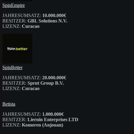
SpinEmpire
JAHRESUMSATZ:
10.000.000€
BESITZER:
GBL Solutions N.V.
LIZENZ:
Curacao
SpinBetter
JAHRESUMSATZ:
20.000.000€
BESITZER:
Sprut Group B.V.
LIZENZ:
Curacao
Betista
JAHRESUMSATZ:
1.000.000€
BESITZER:
Liernin Enterprises LTD
LIZENZ:
Komoren (Anjouan)