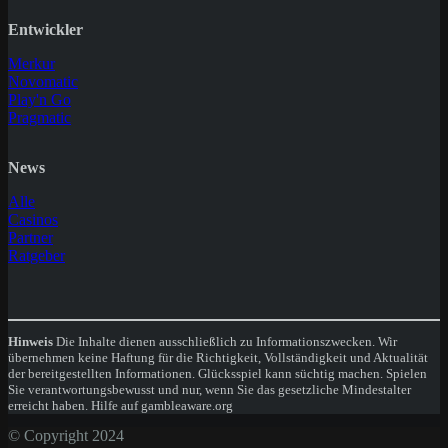
Entwickler
Merkur
Novomatic
Play'n Go
Pragmatic
News
Alle
Casinos
Partner
Ratgeber
Hinweis
Die Inhalte dienen ausschließlich zu Informationszwecken. Wir
übernehmen keine Haftung für die Richtigkeit, Vollständigkeit und Aktualität
der bereitgestellten Informationen. Glücksspiel kann süchtig machen. Spielen
Sie verantwortungsbewusst und nur, wenn Sie das gesetzliche Mindestalter
erreicht haben. Hilfe auf gambleaware.org
© Copyright 2024