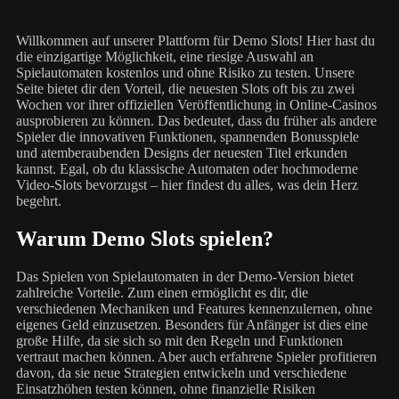
Willkommen auf unserer Plattform für Demo Slots! Hier hast du
die einzigartige Möglichkeit, eine riesige Auswahl an
Spielautomaten kostenlos und ohne Risiko zu testen. Unsere
Seite bietet dir den Vorteil, die neuesten Slots oft bis zu zwei
Wochen vor ihrer offiziellen Veröffentlichung in Online-Casinos
ausprobieren zu können. Das bedeutet, dass du früher als andere
Spieler die innovativen Funktionen, spannenden Bonusspiele
und atemberaubenden Designs der neuesten Titel erkunden
kannst. Egal, ob du klassische Automaten oder hochmoderne
Video-Slots bevorzugst – hier findest du alles, was dein Herz
begehrt.
Warum Demo Slots spielen?
Das Spielen von Spielautomaten in der Demo-Version bietet
zahlreiche Vorteile. Zum einen ermöglicht es dir, die
verschiedenen Mechaniken und Features kennenzulernen, ohne
eigenes Geld einzusetzen. Besonders für Anfänger ist dies eine
große Hilfe, da sie sich so mit den Regeln und Funktionen
vertraut machen können. Aber auch erfahrene Spieler profitieren
davon, da sie neue Strategien entwickeln und verschiedene
Einsatzhöhen testen können, ohne finanzielle Risiken