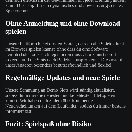
dem sich die Anzahl der Gewinnlinien mit jeder Drehung ändern
kann. Dies sorgt für ein dynamisches und abwechslungsreiches
Spielerlebnis.
Ohne Anmeldung und ohne Download
spielen
Unsere Plattform bietet dir den Vorteil, dass du alle Spiele direkt
im Browser spielen kannst, ohne dass du eine Software
herunterladen oder dich registrieren musst. Du kannst sofort
loslegen und die Slots nach Belieben ausprobieren. Dies macht
unser Angebot besonders benutzerfreundlich und flexibel.
Regelmäßige Updates und neue Spiele
Unsere Sammlung an Demo Slots wird ständig aktualisiert,
sodass du immer die neuesten und beliebtesten Titel spielen
kannst. Wir halten dich zudem über kommende
Neuerscheinungen auf dem Laufenden, sodass du immer bestens
informiert bist.
Fazit: Spielspaß ohne Risiko