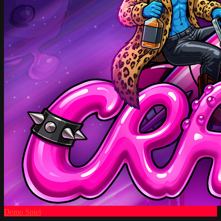
Demo Spiel