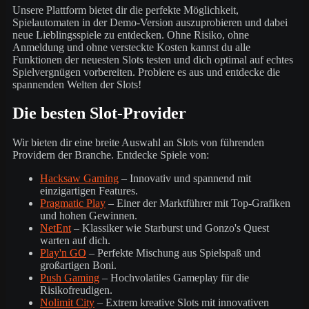
Unsere Plattform bietet dir die perfekte Möglichkeit,
Spielautomaten in der Demo-Version auszuprobieren und dabei
neue Lieblingsspiele zu entdecken. Ohne Risiko, ohne
Anmeldung und ohne versteckte Kosten kannst du alle
Funktionen der neuesten Slots testen und dich optimal auf echtes
Spielvergnügen vorbereiten. Probiere es aus und entdecke die
spannenden Welten der Slots!
Die besten Slot-Provider
Wir bieten dir eine breite Auswahl an Slots von führenden
Providern der Branche. Entdecke Spiele von:
Hacksaw Gaming
– Innovativ und spannend mit
einzigartigen Features.
Pragmatic Play
– Einer der Marktführer mit Top-Grafiken
und hohen Gewinnen.
NetEnt
– Klassiker wie Starburst und Gonzo's Quest
warten auf dich.
Play'n GO
– Perfekte Mischung aus Spielspaß und
großartigen Boni.
Push Gaming
– Hochvolatiles Gameplay für die
Risikofreudigen.
Nolimit City
– Extrem kreative Slots mit innovativen