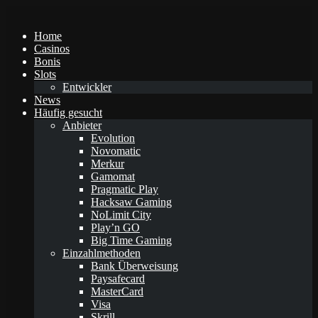
Home
Casinos
Bonis
Slots
Entwickler
News
Häufig gesucht
Anbieter
Evolution
Novomatic
Merkur
Gamomat
Pragmatic Play
Hacksaw Gaming
NoLimit City
Play’n GO
Big Time Gaming
Einzahlmethoden
Bank Überweisung
Paysafecard
MasterCard
Visa
Skrill