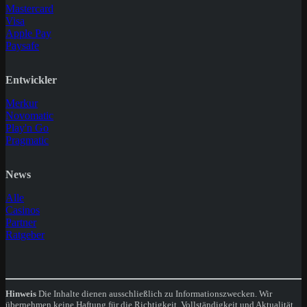
Mastercard
Visa
Apple Pay
Paysafe
Entwickler
Merkur
Novomatic
Play'n Go
Pragmatic
News
Alle
Casinos
Partner
Ratgeber
Hinweis
Die Inhalte dienen ausschließlich zu Informationszwecken. Wir
übernehmen keine Haftung für die Richtigkeit, Vollständigkeit und Aktualität