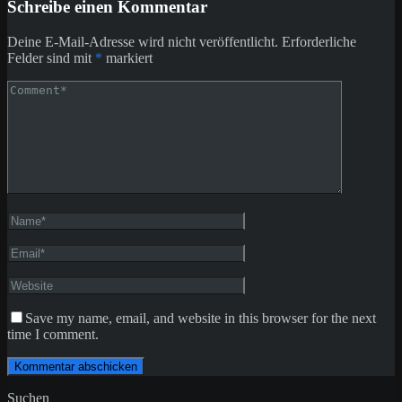
Schreibe einen Kommentar
Deine E-Mail-Adresse wird nicht veröffentlicht.
Erforderliche
Felder sind mit
*
markiert
Save my name, email, and website in this browser for the next
time I comment.
Suchen