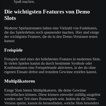
Spaß machen.
Die wichtigsten Features von Demo
Slots
Moderne Spielautomaten haben eine Vielzahl von Funktionen,
die das Spielerlebnis noch spannender machen. Hier sind einige
der wichtigsten Features, die du in den Demo-Versionen testen
kannst:
Freispiele
Freispiele sind eines der beliebtesten Features in modernen Slots.
In vielen Spielen kannst du durch bestimmte Symbole oder
Kombinationen eine Freispielrunde aktivieren, in der du ohne
eigenen Einsatz drehst und trotzdem Gewinne erzielen kannst.
Multiplikatoren
Einige Slots bieten Multiplikatoren, die deine Gewinne
vervielfachen können. Diese können entweder zufällig ausgelöst
werden oder Teil eines Bonusspiels sein. Indem du die Demo-
Version spielst, kannst du herausfinden, welche Slots besonders