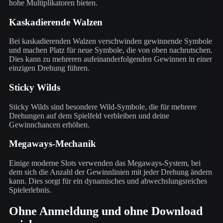
hohe Multiplikatoren bieten.
Kaskadierende Walzen
Bei kaskadierenden Walzen verschwinden gewinnende Symbole
und machen Platz für neue Symbole, die von oben nachrutschen.
Dies kann zu mehreren aufeinanderfolgenden Gewinnen in einer
einzigen Drehung führen.
Sticky Wilds
Sticky Wilds sind besondere Wild-Symbole, die für mehrere
Drehungen auf dem Spielfeld verbleiben und deine
Gewinnchancen erhöhen.
Megaways-Mechanik
Einige moderne Slots verwenden das Megaways-System, bei
dem sich die Anzahl der Gewinnlinien mit jeder Drehung ändern
kann. Dies sorgt für ein dynamisches und abwechslungsreiches
Spielerlebnis.
Ohne Anmeldung und ohne Download