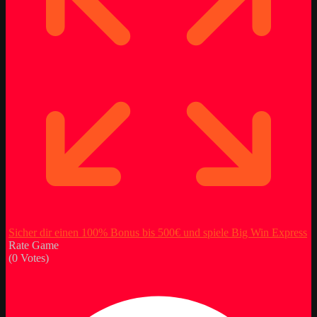
Sicher dir einen 100% Bonus bis 500€ und spiele Big Win Express
Rate Game
(
0
Votes)