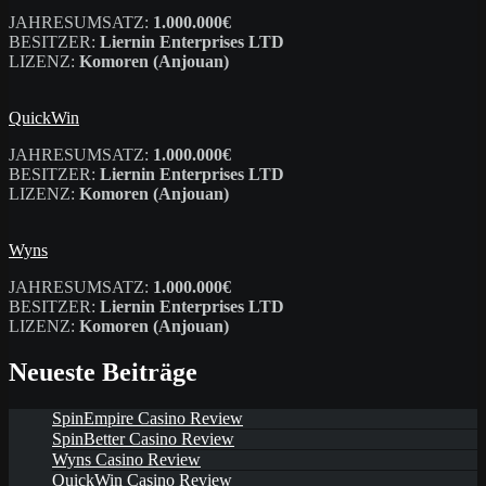
JAHRESUMSATZ:
1.000.000€
BESITZER:
Liernin Enterprises LTD
LIZENZ:
Komoren (Anjouan)
QuickWin
JAHRESUMSATZ:
1.000.000€
BESITZER:
Liernin Enterprises LTD
LIZENZ:
Komoren (Anjouan)
Wyns
JAHRESUMSATZ:
1.000.000€
BESITZER:
Liernin Enterprises LTD
LIZENZ:
Komoren (Anjouan)
Neueste Beiträge
SpinEmpire Casino Review
SpinBetter Casino Review
Wyns Casino Review
QuickWin Casino Review