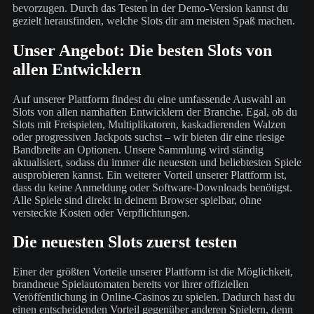
bevorzugen. Durch das Testen in der Demo-Version kannst du
gezielt herausfinden, welche Slots dir am meisten Spaß machen.
Unser Angebot: Die besten Slots von
allen Entwicklern
Auf unserer Plattform findest du eine umfassende Auswahl an
Slots von allen namhaften Entwicklern der Branche. Egal, ob du
Slots mit Freispielen, Multiplikatoren, kaskadierenden Walzen
oder progressiven Jackpots suchst – wir bieten dir eine riesige
Bandbreite an Optionen. Unsere Sammlung wird ständig
aktualisiert, sodass du immer die neuesten und beliebtesten Spiele
ausprobieren kannst. Ein weiterer Vorteil unserer Plattform ist,
dass du keine Anmeldung oder Software-Downloads benötigst.
Alle Spiele sind direkt in deinem Browser spielbar, ohne
versteckte Kosten oder Verpflichtungen.
Die neuesten Slots zuerst testen
Einer der größten Vorteile unserer Plattform ist die Möglichkeit,
brandneue Spielautomaten bereits vor ihrer offiziellen
Veröffentlichung in Online-Casinos zu spielen. Dadurch hast du
einen entscheidenden Vorteil gegenüber anderen Spielern, denn