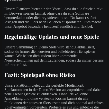
Unsere Plattform bietet dir den Vorteil, dass du alle Spiele direkt
im Browser spielen kannst, ohne dass du eine Software
herunterladen oder dich registrieren musst. Du kannst sofort
loslegen und die Slots nach Belieben ausprobieren. Dies macht
unser Angebot besonders benutzerfreundlich und flexibel.
Regelmäßige Updates und neue Spiele
Unsere Sammlung an Demo Slots wird ständig aktualisiert,
sodass du immer die neuesten und beliebtesten Titel spielen
kannst. Wir halten dich zudem über kommende
Neuerscheinungen auf dem Laufenden, sodass du immer bestens
informiert bist.
Fazit: Spielspaß ohne Risiko
Unsere Plattform bietet dir die perfekte Möglichkeit,
Spielautomaten in der Demo-Version auszuprobieren und dabei
neue Lieblingsspiele zu entdecken. Ohne Risiko, ohne
Anmeldung und ohne versteckte Kosten kannst du alle
Funktionen der neuesten Slots testen und dich optimal auf echtes
Spielvergnügen vorbereiten. Probiere es aus und entdecke die