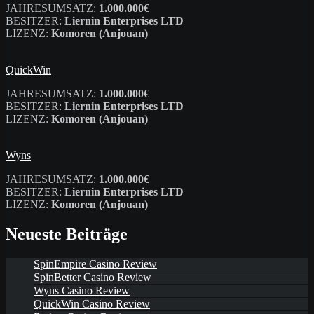
JAHRESUMSATZ:
1.000.000€
BESITZER:
Liernin Enterprises LTD
LIZENZ:
Komoren (Anjouan)
QuickWin
JAHRESUMSATZ:
1.000.000€
BESITZER:
Liernin Enterprises LTD
LIZENZ:
Komoren (Anjouan)
Wyns
JAHRESUMSATZ:
1.000.000€
BESITZER:
Liernin Enterprises LTD
LIZENZ:
Komoren (Anjouan)
Neueste Beiträge
SpinEmpire Casino Review
SpinBetter Casino Review
Wyns Casino Review
QuickWin Casino Review