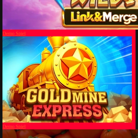
Demo Spiel
Demo Spiel