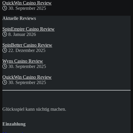
QuickWin Casino Review
30. September 2025
Aktuelle Reviews
SpinEmpire Casino Review
8. Januar 2026
SpinBetter Casino Review
22. Dezember 2025
Wyns Casino Review
30. September 2025
QuickWin Casino Review
30. September 2025
Glücksspiel kann süchtig machen.
Einzahlung