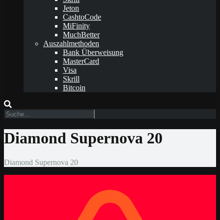
Jeton
CashtoCode
MiFinity
MuchBetter
Auszahlmethoden
Bank Überweisung
MasterCard
Visa
Skrill
Bitcoin
Diamond Supernova 20
Diamond Supernova 20