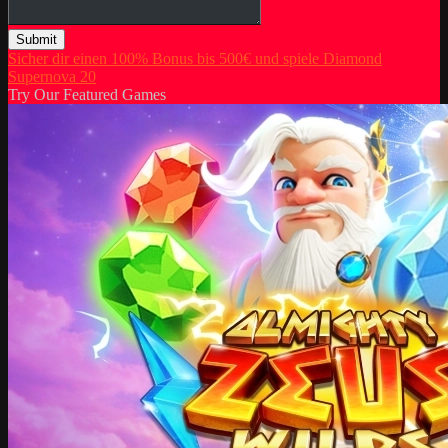
Submit
Sicher dir einen 100% Bonus bis 500€ und spiele Diamond
Supernova 20
Try Our Featured Games