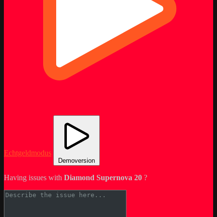
Echtgeldmodus
Demoversion
Having issues with
Diamond Supernova 20
?