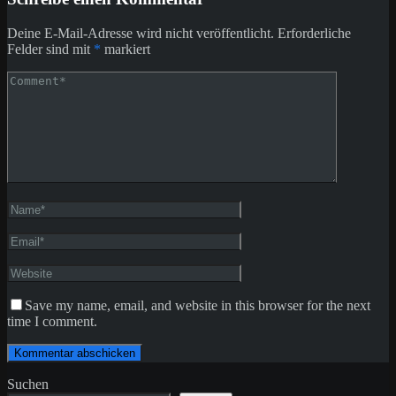
Deine E-Mail-Adresse wird nicht veröffentlicht.
Erforderliche
Felder sind mit
*
markiert
Save my name, email, and website in this browser for the next
time I comment.
Suchen