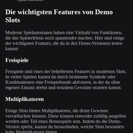
Die wichtigsten Features von Demo
Slots
Moderne Spielautomaten haben eine Vielzahl von Funktionen,
die das Spielerlebnis noch spannender machen. Hier sind einige
der wichtigsten Features, die du in den Demo-Versionen testen
kannst:
Freispiele
Freispiele sind eines der beliebtesten Features in modernen Slots.
In vielen Spielen kannst du durch bestimmte Symbole oder
Kombinationen eine Freispielrunde aktivieren, in der du ohne
eigenen Einsatz drehst und trotzdem Gewinne erzielen kannst.
Multiplikatoren
Einige Slots bieten Multiplikatoren, die deine Gewinne
vervielfachen können. Diese können entweder zufällig ausgelöst
werden oder Teil eines Bonusspiels sein. Indem du die Demo-
Version spielst, kannst du herausfinden, welche Slots besonders
hohe Multiplikatoren bieten.