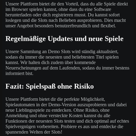
Unsere Plattform bietet dir den Vorteil, dass du alle Spiele direkt
im Browser spielen kannst, ohne dass du eine Software
herunterladen oder dich registrieren musst. Du kannst sofort
loslegen und die Slots nach Belieben ausprobieren. Dies macht
unser Angebot besonders benutzerfreundlich und flexibel.
Regelmäßige Updates und neue Spiele
Unsere Sammlung an Demo Slots wird ständig aktualisiert,
sodass du immer die neuesten und beliebtesten Titel spielen
kannst. Wir halten dich zudem über kommende
Neuerscheinungen auf dem Laufenden, sodass du immer bestens
informiert bist.
Fazit: Spielspaß ohne Risiko
Unsere Plattform bietet dir die perfekte Möglichkeit,
Spielautomaten in der Demo-Version auszuprobieren und dabei
neue Lieblingsspiele zu entdecken. Ohne Risiko, ohne
Anmeldung und ohne versteckte Kosten kannst du alle
Funktionen der neuesten Slots testen und dich optimal auf echtes
Spielvergnügen vorbereiten. Probiere es aus und entdecke die
spannenden Welten der Slots!