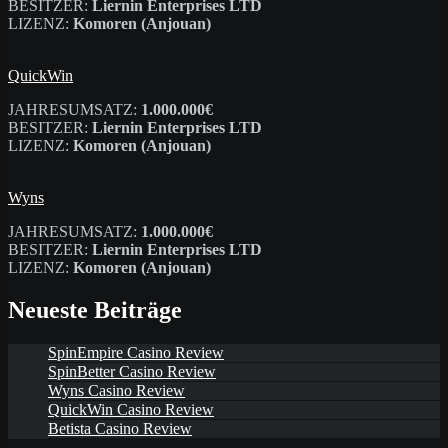
BESITZER:
Liernin Enterprises LTD
LIZENZ:
Komoren (Anjouan)
QuickWin
JAHRESUMSATZ:
1.000.000€
BESITZER:
Liernin Enterprises LTD
LIZENZ:
Komoren (Anjouan)
Wyns
JAHRESUMSATZ:
1.000.000€
BESITZER:
Liernin Enterprises LTD
LIZENZ:
Komoren (Anjouan)
Neueste Beiträge
SpinEmpire Casino Review
SpinBetter Casino Review
Wyns Casino Review
QuickWin Casino Review
Betista Casino Review