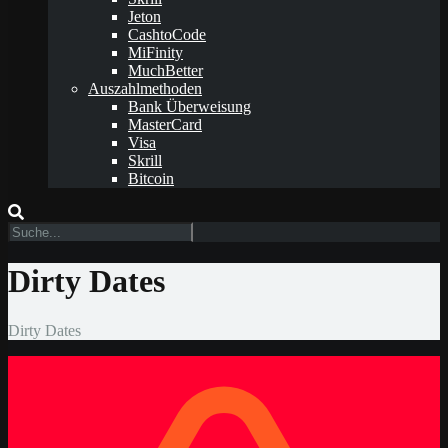
Jeton
CashtoCode
MiFinity
MuchBetter
Auszahlmethoden
Bank Überweisung
MasterCard
Visa
Skrill
Bitcoin
Dirty Dates
Dirty Dates