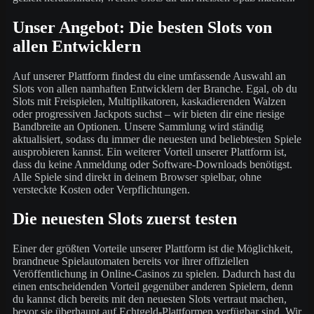
Unser Angebot: Die besten Slots von
allen Entwicklern
Auf unserer Plattform findest du eine umfassende Auswahl an
Slots von allen namhaften Entwicklern der Branche. Egal, ob du
Slots mit Freispielen, Multiplikatoren, kaskadierenden Walzen
oder progressiven Jackpots suchst – wir bieten dir eine riesige
Bandbreite an Optionen. Unsere Sammlung wird ständig
aktualisiert, sodass du immer die neuesten und beliebtesten Spiele
ausprobieren kannst. Ein weiterer Vorteil unserer Plattform ist,
dass du keine Anmeldung oder Software-Downloads benötigst.
Alle Spiele sind direkt in deinem Browser spielbar, ohne
versteckte Kosten oder Verpflichtungen.
Die neuesten Slots zuerst testen
Einer der größten Vorteile unserer Plattform ist die Möglichkeit,
brandneue Spielautomaten bereits vor ihrer offiziellen
Veröffentlichung in Online-Casinos zu spielen. Dadurch hast du
einen entscheidenden Vorteil gegenüber anderen Spielern, denn
du kannst dich bereits mit den neuesten Slots vertraut machen,
bevor sie überhaupt auf Echtgeld-Plattformen verfügbar sind. Wir