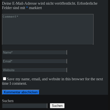
Deine E-Mail-Adresse wird nicht veröffentlicht.
Erforderliche
Felder sind mit
*
markiert
Save my name, email, and website in this browser for the next
time I comment.
Suchen
Suchen