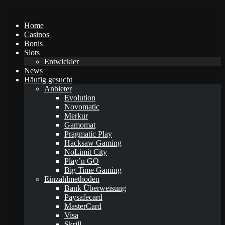
Home
Casinos
Bonis
Slots
Entwickler
News
Häufig gesucht
Anbieter
Evolution
Novomatic
Merkur
Gamomat
Pragmatic Play
Hacksaw Gaming
NoLimit City
Play’n GO
Big Time Gaming
Einzahlmethoden
Bank Überweisung
Paysafecard
MasterCard
Visa
Skrill