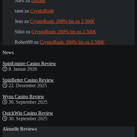
Alex
zu
Dazard
rami
zu
CryptoRush
Jens
zu
CryptoRush: 200% bis zu 2.500€
Silizi
zu
CryptoRush: 200% bis zu 2.500€
Robert99
zu
CryptoRush: 200% bis zu 2.500€
News
SpinEmpire Casino Review
8. Januar 2026
SpinBetter Casino Review
22. Dezember 2025
Wyns Casino Review
30. September 2025
QuickWin Casino Review
30. September 2025
Aktuelle Reviews