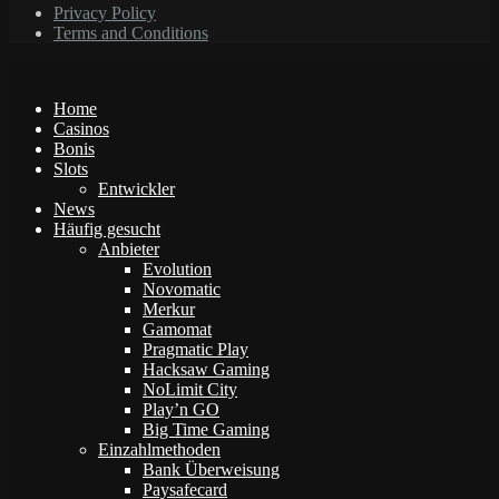
Privacy Policy
Terms and Conditions
Home
Casinos
Bonis
Slots
Entwickler
News
Häufig gesucht
Anbieter
Evolution
Novomatic
Merkur
Gamomat
Pragmatic Play
Hacksaw Gaming
NoLimit City
Play’n GO
Big Time Gaming
Einzahlmethoden
Bank Überweisung
Paysafecard