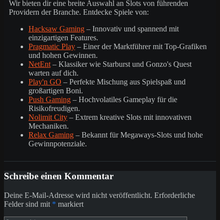
Wir bieten dir eine breite Auswahl an Slots von führenden
Providern der Branche. Entdecke Spiele von:
Hacksaw Gaming
– Innovativ und spannend mit
einzigartigen Features.
Pragmatic Play
– Einer der Marktführer mit Top-Grafiken
und hohen Gewinnen.
NetEnt
– Klassiker wie Starburst und Gonzo's Quest
warten auf dich.
Play'n GO
– Perfekte Mischung aus Spielspaß und
großartigen Boni.
Push Gaming
– Hochvolatiles Gameplay für die
Risikofreudigen.
Nolimit City
– Extrem kreative Slots mit innovativen
Mechaniken.
Relax Gaming
– Bekannt für Megaways-Slots und hohe
Gewinnpotenziale.
Schreibe einen Kommentar
Deine E-Mail-Adresse wird nicht veröffentlicht.
Erforderliche
Felder sind mit
*
markiert