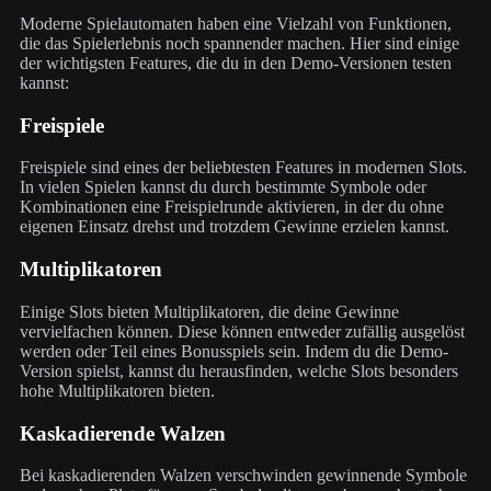
Moderne Spielautomaten haben eine Vielzahl von Funktionen,
die das Spielerlebnis noch spannender machen. Hier sind einige
der wichtigsten Features, die du in den Demo-Versionen testen
kannst:
Freispiele
Freispiele sind eines der beliebtesten Features in modernen Slots.
In vielen Spielen kannst du durch bestimmte Symbole oder
Kombinationen eine Freispielrunde aktivieren, in der du ohne
eigenen Einsatz drehst und trotzdem Gewinne erzielen kannst.
Multiplikatoren
Einige Slots bieten Multiplikatoren, die deine Gewinne
vervielfachen können. Diese können entweder zufällig ausgelöst
werden oder Teil eines Bonusspiels sein. Indem du die Demo-
Version spielst, kannst du herausfinden, welche Slots besonders
hohe Multiplikatoren bieten.
Kaskadierende Walzen
Bei kaskadierenden Walzen verschwinden gewinnende Symbole