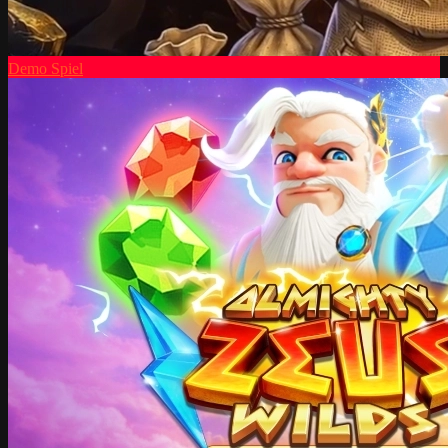
Demo Spiel