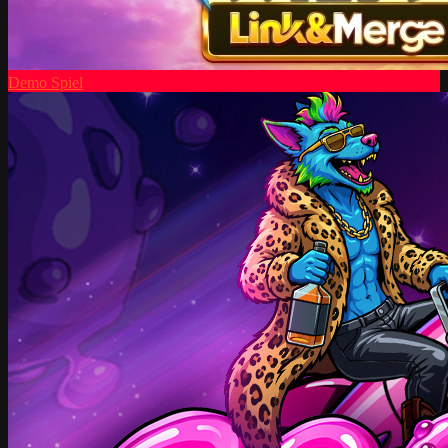
Demo Spiel