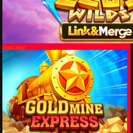
Demo Spiel