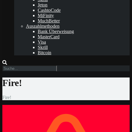
Jeton
CashtoCode
MiFinity
MuchBetter
Auszahlmethoden
Bank Überweisung
MasterCard
Visa
Skrill
Bitcoin
Fire!
Fire!