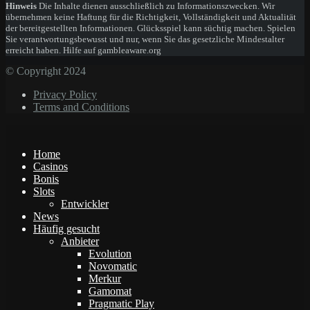
Hinweis
Die Inhalte dienen ausschließlich zu Informationszwecken. Wir
übernehmen keine Haftung für die Richtigkeit, Vollständigkeit und Aktualität
der bereitgestellten Informationen. Glücksspiel kann süchtig machen. Spielen
Sie verantwortungsbewusst und nur, wenn Sie das gesetzliche Mindestalter
erreicht haben. Hilfe auf gambleaware.org
© Copyright 2024
Privacy Policy
Terms and Conditions
Home
Casinos
Bonis
Slots
Entwickler
News
Häufig gesucht
Anbieter
Evolution
Novomatic
Merkur
Gamomat
Pragmatic Play