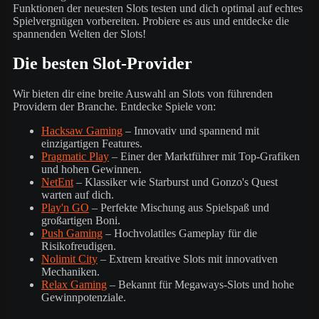
Funktionen der neuesten Slots testen und dich optimal auf echtes
Spielvergnügen vorbereiten. Probiere es aus und entdecke die
spannenden Welten der Slots!
Die besten Slot-Provider
Wir bieten dir eine breite Auswahl an Slots von führenden
Providern der Branche. Entdecke Spiele von:
Hacksaw Gaming
– Innovativ und spannend mit
einzigartigen Features.
Pragmatic Play
– Einer der Marktführer mit Top-Grafiken
und hohen Gewinnen.
NetEnt
– Klassiker wie Starburst und Gonzo's Quest
warten auf dich.
Play'n GO
– Perfekte Mischung aus Spielspaß und
großartigen Boni.
Push Gaming
– Hochvolatiles Gameplay für die
Risikofreudigen.
Nolimit City
– Extrem kreative Slots mit innovativen
Mechaniken.
Relax Gaming
– Bekannt für Megaways-Slots und hohe
Gewinnpotenziale.