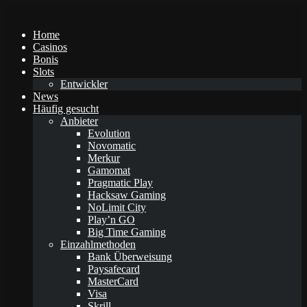
Home
Casinos
Bonis
Slots
Entwickler
News
Häufig gesucht
Anbieter
Evolution
Novomatic
Merkur
Gamomat
Pragmatic Play
Hacksaw Gaming
NoLimit City
Play’n GO
Big Time Gaming
Einzahlmethoden
Bank Überweisung
Paysafecard
MasterCard
Visa
Skrill