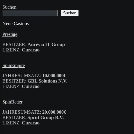
Suchen
Suchen
Neue Casinos
Prestige
BESITZER:
Aurevia IT Group
LIZENZ:
Curacao
SpinEmpire
JAHRESUMSATZ:
10.000.000€
BESITZER:
GBL Solutions N.V.
LIZENZ:
Curacao
SpinBetter
JAHRESUMSATZ:
20.000.000€
BESITZER:
Sprut Group B.V.
LIZENZ:
Curacao