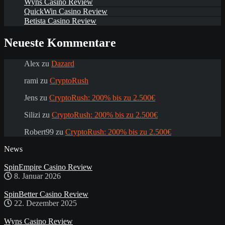
Wyns Casino Review
QuickWin Casino Review
Betista Casino Review
Neueste Kommentare
Alex
zu
Dazard
rami
zu
CryptoRush
Jens
zu
CryptoRush: 200% bis zu 2.500€
Silizi
zu
CryptoRush: 200% bis zu 2.500€
Robert99
zu
CryptoRush: 200% bis zu 2.500€
News
SpinEmpire Casino Review
8. Januar 2026
SpinBetter Casino Review
22. Dezember 2025
Wyns Casino Review