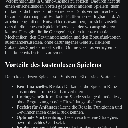
Veröffentlichung in Online-Casinos zu spielen. Dadurch hast du
einen entscheidenden Vorteil gegenüber anderen Spielern, denn
du kannst dich bereits mit den neuesten Slots vertraut machen,
bevor sie überhaupt auf Echtgeld-Plattformen verfügbar sind. Wir
arbeiten eng mit den Entwicklern zusammen, um sicherzustellen,
dass du die neuesten Spiele früher als anderswo ausprobieren
kannst. Dies gibt dir die Gelegenheit, dich intensiv mit den
Mechaniken, den Gewinnpotenzialen und den Bonusfunktionen
auseinanderzusetzen, ohne dafür eigenes Geld zu riskieren.
Sobald das Spiel dann offiziell in Online-Casinos verfügbar ist,
bist du bereits bestens vorbereitet.
Vorteile des kostenlosen Spielens
Beim kostenlosen Spielen von Slots genießt du viele Vorteile:
Kein finanzielles Risiko:
Du kannst die Spiele in Ruhe
ausprobieren, ohne Geld zu verlieren.
Uneingeschränktes Testen:
Spiele so lange du möchtest,
ohne Begrenzungen oder Einzahlungspflichten.
Perfekt für Anfänger:
Lerne die Regeln, Funktionen und
Gewinnchancen ohne Druck kennen.
Optimale Vorbereitung:
Teste verschiedene Strategien,
bevor du echtes Geld setzt.
Entdecke neue Lieblingsspiele:
Probiere eine Vielzahl