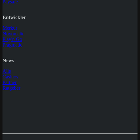
Paysafe
Entwickler
Merkur
Novomatic
Play'n Go
Pragmatic
News
Alle
Casinos
Partner
Ratgeber