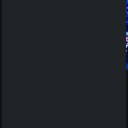
Demo Spiel
Willkommen auf unserer Plattform für Demo
Slots! Hier hast du die einzigartige Möglichkeit,
eine riesige Auswahl an Spielautomaten
kostenlos und ohne Risiko zu testen. Unsere
Seite bietet dir den Vorteil, die neuesten Slots
oft bis zu zwei Wochen vor ihrer offiziellen
Veröffentlichung in Online-Casinos
ausprobieren zu können. Das bedeutet, dass du