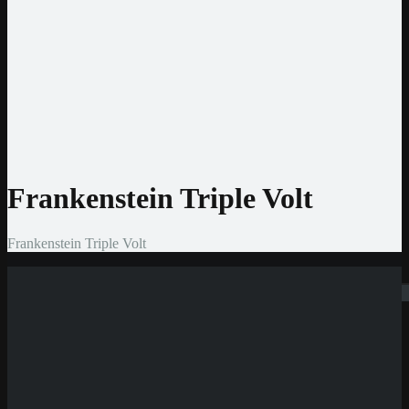
Jeton
CashtoCode
MiFinity
MuchBetter
Auszahlmethoden
Bank Überweisung
MasterCard
Visa
Skrill
Bitcoin
Frankenstein Triple Volt
Frankenstein Triple Volt
Suchen
Neue Casinos