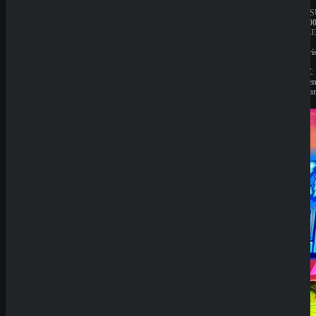
JAHRESUMSATZ:
JAHRES
1.000.000€
1.000.00
BESITZER:
BESITZE
Liernin
Liernin
Enterprises
Enterpri
LTD
LTD
LIZENZ:
LIZENZ:
Komoren
Komore
(Anjouan)
(Anjoua
Neueste
Beiträge
SpinEmpir
e Casino
Review
SpinBetter
Casino
Review
Wyns
Casino