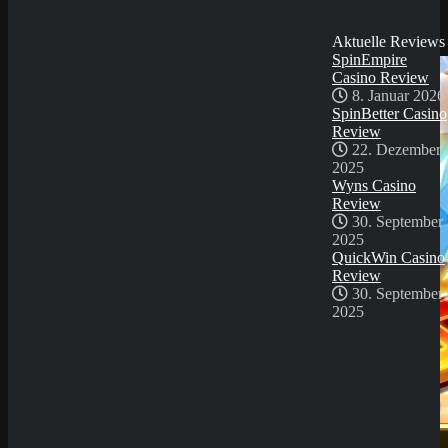
30. September
Sicher dir einen 100% Bonus bis 500€ und spiele
2025
Frankenstein Triple Volt
Aktuelle Reviews
Try Our Featured Games
SpinEmpire
Casino Review
8. Januar 2026
SpinBetter Casino
Review
22. Dezember
2025
Wyns Casino
Review
30. September
2025
QuickWin Casino
Review
30. September
2025