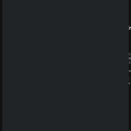
Prestige
SpinE
BESITZER:
JAHRES
Aurevia
10.000.0
IT
BESITZE
Group
GBL
LIZENZ:
Solution
Curacao
N.V.
LIZENZ:
Curacao