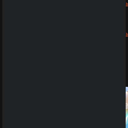
CryptoRush
200% bis
zu 2.500€
Echtgeldmodus
Robert99
Demoversion
zu
Having issues with
Fruitinator Island
?
CryptoRush
200% bis
zu 2.500€
News
SpinEmpire Casino
Submit
Review
Sicher dir einen 100% Bonus bis 500€ und spiele
8. Januar 2026
Fruitinator Island
SpinBetter Casino
Try Our Featured Games
Review
22. Dezember
2025
Wyns Casino Revie
30. September
2025
QuickWin Casino
Review