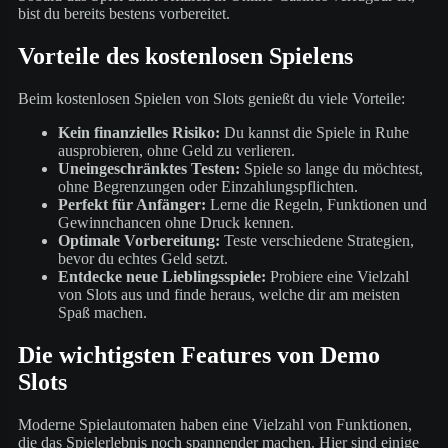
bist du bereits bestens vorbereitet.
Vorteile des kostenlosen Spielens
Beim kostenlosen Spielen von Slots genießt du viele Vorteile:
Kein finanzielles Risiko:
Du kannst die Spiele in Ruhe
ausprobieren, ohne Geld zu verlieren.
Uneingeschränktes Testen:
Spiele so lange du möchtest,
ohne Begrenzungen oder Einzahlungspflichten.
Perfekt für Anfänger:
Lerne die Regeln, Funktionen und
Gewinnchancen ohne Druck kennen.
Optimale Vorbereitung:
Teste verschiedene Strategien,
bevor du echtes Geld setzt.
Entdecke neue Lieblingsspiele:
Probiere eine Vielzahl
von Slots aus und finde heraus, welche dir am meisten
Spaß machen.
Die wichtigsten Features von Demo
Slots
Moderne Spielautomaten haben eine Vielzahl von Funktionen,
die das Spielerlebnis noch spannender machen. Hier sind einige