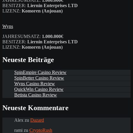
JAHRESUMSATZ:
1.000.000€
BESITZER:
Liernin Enterprises LTD
LIZENZ:
Komoren (Anjouan)
Wyns
JAHRESUMSATZ:
1.000.000€
BESITZER:
Liernin Enterprises LTD
LIZENZ:
Komoren (Anjouan)
Neueste Beiträge
SpinEmpire Casino Review
SpinBetter Casino Review
Wyns Casino Review
QuickWin Casino Review
Betista Casino Review
Neueste Kommentare
Alex
zu
Dazard
rami
zu
CryptoRush