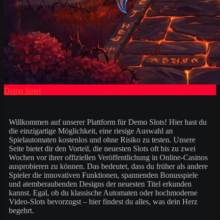
Demo Spiel
Willkommen auf unserer Plattform für Demo Slots! Hier hast du
die einzigartige Möglichkeit, eine riesige Auswahl an
Spielautomaten kostenlos und ohne Risiko zu testen. Unsere
Seite bietet dir den Vorteil, die neuesten Slots oft bis zu zwei
Wochen vor ihrer offiziellen Veröffentlichung in Online-Casinos
ausprobieren zu können. Das bedeutet, dass du früher als andere
Spieler die innovativen Funktionen, spannenden Bonusspiele
und atemberaubenden Designs der neuesten Titel erkunden
kannst. Egal, ob du klassische Automaten oder hochmoderne
Video-Slots bevorzugst – hier findest du alles, was dein Herz
begehrt.