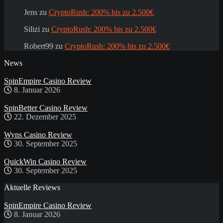
Jens
zu
CryptoRush: 200% bis zu 2.500€
Silizi
zu
CryptoRush: 200% bis zu 2.500€
Robert99
zu
CryptoRush: 200% bis zu 2.500€
News
SpinEmpire Casino Review
8. Januar 2026
SpinBetter Casino Review
22. Dezember 2025
Wyns Casino Review
30. September 2025
QuickWin Casino Review
30. September 2025
Aktuelle Reviews
SpinEmpire Casino Review
8. Januar 2026