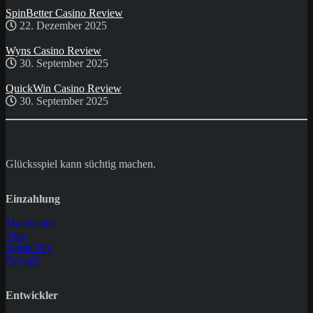
SpinBetter Casino Review
22. Dezember 2025
Wyns Casino Review
30. September 2025
QuickWin Casino Review
30. September 2025
Glücksspiel kann süchtig machen.
Einzahlung
Mastercard
Visa
Apple Pay
Paysafe
Entwickler