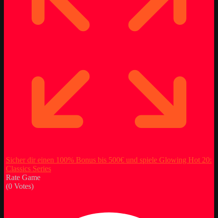
Sicher dir einen 100% Bonus bis 500€ und spiele Glowing Hot 20:
Classics Series
Rate Game
(
0
Votes)