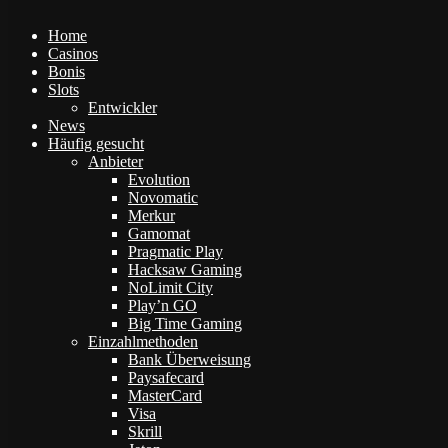
Home
Casinos
Bonis
Slots
Entwickler
News
Häufig gesucht
Anbieter
Evolution
Novomatic
Merkur
Gamomat
Pragmatic Play
Hacksaw Gaming
NoLimit City
Play’n GO
Big Time Gaming
Einzahlmethoden
Bank Überweisung
Paysafecard
MasterCard
Visa
Skrill