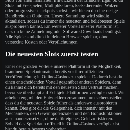
Slots von allen namhaften Entwicklern der Branche. Egal, ob du
Slots mit Freispielen, Multiplikatoren, kaskadierenden Walzen
oder progressiven Jackpots suchst – wir bieten dir eine riesige
Bandbreite an Optionen. Unsere Sammlung wird ständig
aktualisiert, sodass du immer die neuesten und beliebtesten Spiele
ausprobieren kannst. Ein weiterer Vorteil unserer Plattform ist,
dass du keine Anmeldung oder Software-Downloads benötigst.
Alle Spiele sind direkt in deinem Browser spielbar, ohne
versteckte Kosten oder Verpflichtungen.
Die neuesten Slots zuerst testen
Einer der größten Vorteile unserer Plattform ist die Möglichkeit,
brandneue Spielautomaten bereits vor ihrer offiziellen
Veröffentlichung in Online-Casinos zu spielen. Dadurch hast du
einen entscheidenden Vorteil gegenüber anderen Spielern, denn
du kannst dich bereits mit den neuesten Slots vertraut machen,
bevor sie überhaupt auf Echtgeld-Plattformen verfügbar sind. Wir
arbeiten eng mit den Entwicklern zusammen, um sicherzustellen,
dass du die neuesten Spiele früher als anderswo ausprobieren
kannst. Dies gibt dir die Gelegenheit, dich intensiv mit den
Mechaniken, den Gewinnpotenzialen und den Bonusfunktionen
auseinanderzusetzen, ohne dafür eigenes Geld zu riskieren.
Sobald das Spiel dann offiziell in Online-Casinos verfügbar ist,
bist du bereits bestens vorbereitet.