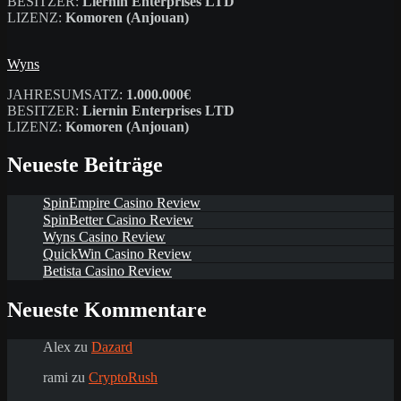
BESITZER:
Liernin Enterprises LTD
LIZENZ:
Komoren (Anjouan)
Wyns
JAHRESUMSATZ:
1.000.000€
BESITZER:
Liernin Enterprises LTD
LIZENZ:
Komoren (Anjouan)
Neueste Beiträge
SpinEmpire Casino Review
SpinBetter Casino Review
Wyns Casino Review
QuickWin Casino Review
Betista Casino Review
Neueste Kommentare
Alex
zu
Dazard
rami
zu
CryptoRush