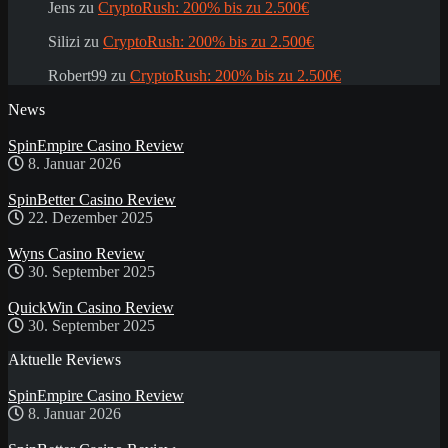
Jens
zu
CryptoRush: 200% bis zu 2.500€
Silizi
zu
CryptoRush: 200% bis zu 2.500€
Robert99
zu
CryptoRush: 200% bis zu 2.500€
News
SpinEmpire Casino Review
8. Januar 2026
SpinBetter Casino Review
22. Dezember 2025
Wyns Casino Review
30. September 2025
QuickWin Casino Review
30. September 2025
Aktuelle Reviews
SpinEmpire Casino Review
8. Januar 2026