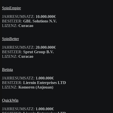
SpinEmpire
JAHRESUMSATZ:
10.000.000€
BESITZER:
GBL Solutions N.V.
LIZENZ:
Curacao
SpinBetter
JAHRESUMSATZ:
20.000.000€
BESITZER:
Sprut Group B.V.
LIZENZ:
Curacao
Betista
JAHRESUMSATZ:
1.000.000€
BESITZER:
Liernin Enterprises LTD
LIZENZ:
Komoren (Anjouan)
QuickWin
JAHRESUMSATZ:
1.000.000€