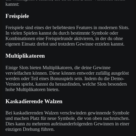
kannst:
Freispiele
Freispiele sind eines der beliebtesten Features in modernen Slots.
In vielen Spielen kannst du durch bestimmte Symbole oder
Kombinationen eine Freispielrunde aktivieren, in der du ohne
eigenen Einsatz drehst und trotzdem Gewinne erzielen kannst.
Multiplikatoren
Einige Slots bieten Multiplikatoren, die deine Gewinne
vervielfachen können. Diese können entweder zufällig ausgelöst
werden oder Teil eines Bonusspiels sein. Indem du die Demo-
Version spielst, kannst du herausfinden, welche Slots besonders
hohe Multiplikatoren bieten.
Kaskadierende Walzen
Bei kaskadierenden Walzen verschwinden gewinnende Symbole
und machen Platz für neue Symbole, die von oben nachrutschen.
Dies kann zu mehreren aufeinanderfolgenden Gewinnen in einer
einzigen Drehung führen.