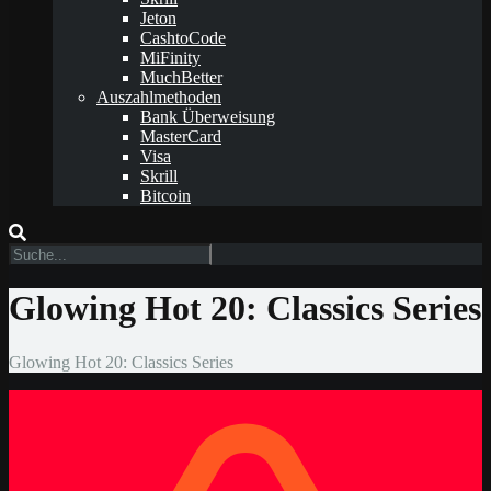
Jeton
CashtoCode
MiFinity
MuchBetter
Auszahlmethoden
Bank Überweisung
MasterCard
Visa
Skrill
Bitcoin
Glowing Hot 20: Classics Series
Glowing Hot 20: Classics Series