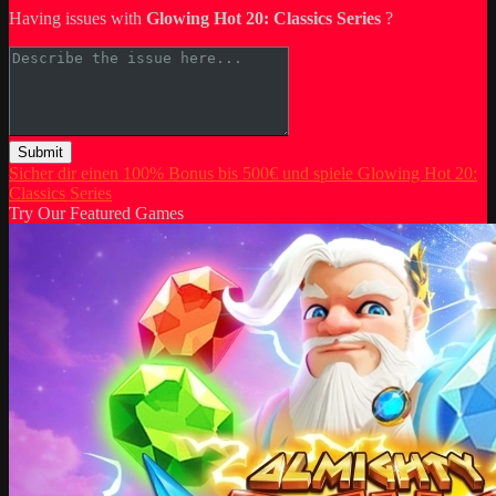
Having issues with
Glowing Hot 20: Classics Series
?
Submit
Sicher dir einen 100% Bonus bis 500€ und spiele Glowing Hot 20:
Classics Series
Try Our Featured Games