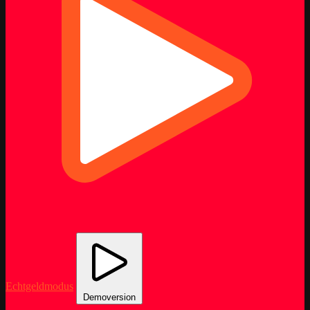
Echtgeldmodus
Demoversion