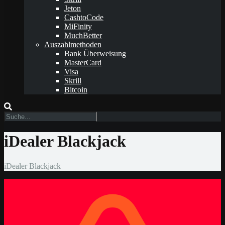
Jeton
CashtoCode
MiFinity
MuchBetter
Auszahlmethoden
Bank Überweisung
MasterCard
Visa
Skrill
Bitcoin
iDealer Blackjack
iDealer Blackjack