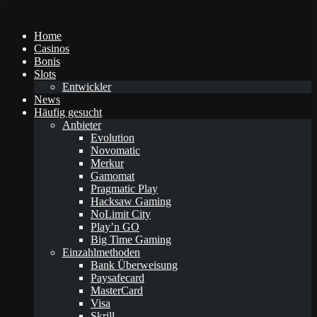
Home
Casinos
Bonis
Slots
Entwickler
News
Häufig gesucht
Anbieter
Evolution
Novomatic
Merkur
Gamomat
Pragmatic Play
Hacksaw Gaming
NoLimit City
Play’n GO
Big Time Gaming
Einzahlmethoden
Bank Überweisung
Paysafecard
MasterCard
Visa
Skrill