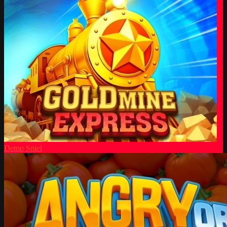
Demo Spiel