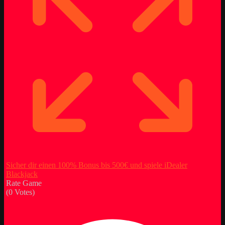
Sicher dir einen 100% Bonus bis 500€ und spiele iDealer
Blackjack
Rate Game
(
0
Votes)