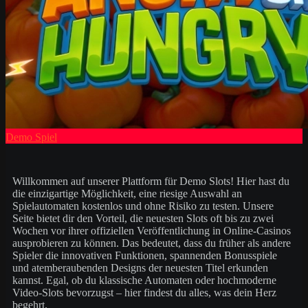
Demo Spiel
Willkommen auf unserer Plattform für Demo Slots! Hier hast du
die einzigartige Möglichkeit, eine riesige Auswahl an
Spielautomaten kostenlos und ohne Risiko zu testen. Unsere
Seite bietet dir den Vorteil, die neuesten Slots oft bis zu zwei
Wochen vor ihrer offiziellen Veröffentlichung in Online-Casinos
ausprobieren zu können. Das bedeutet, dass du früher als andere
Spieler die innovativen Funktionen, spannenden Bonusspiele
und atemberaubenden Designs der neuesten Titel erkunden
kannst. Egal, ob du klassische Automaten oder hochmoderne
Video-Slots bevorzugst – hier findest du alles, was dein Herz
begehrt.