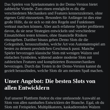
Das Spielen von Spielautomaten in der Demo-Version bietet
zahlreiche Vorteile. Zum einen ermöglicht es dir, die
verschiedenen Mechaniken und Features kennenzulernen, ohne
eigenes Geld einzusetzen. Besonders für Anfänger ist dies eine
große Hilfe, da sie sich so mit den Regeln und Funktionen
vertraut machen können. Aber auch erfahrene Spieler profitieren
davon, da sie neue Strategien entwickeln und verschiedene
Einsatzhöhen testen können, ohne finanzielle Risiken
einzugehen. Darüber hinaus geben Demo Slots dir die
Gelegenheit, herauszufinden, welche Art von Automatenspiel am
besten zu deinem persönlichen Geschmack passt. Manche
Spieler bevorzugen klassische Slots mit wenigen Walzen und
einfachen Symbolen, während andere moderne Slots mit
zahlreichen Features und komplizierten Bonusmechaniken
bevorzugen. Durch das Testen in der Demo-Version kannst du
gezielt herausfinden, welche Slots dir am meisten Spaß machen.
Unser Angebot: Die besten Slots von
allen Entwicklern
Auf unserer Plattform findest du eine umfassende Auswahl an
Slots von allen namhaften Entwicklern der Branche. Egal, ob du
Slots mit Freispielen, Multiplikatoren, kaskadierenden Walzen