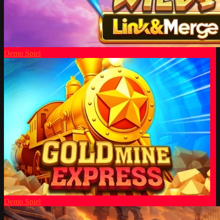
Demo Spiel
Demo Spiel