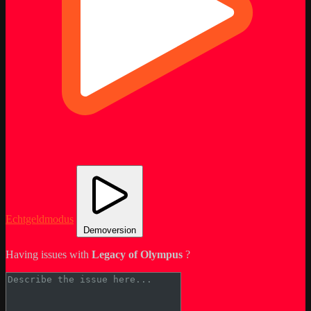
Echtgeldmodus
Demoversion
Having issues with
Legacy of Olympus
?