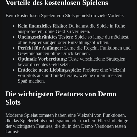
Vorteile des kostenlosen Spielens
Beim kostenlosen Spielen von Slots genießt du viele Vorteile:
Kein finanzielles Risiko:
Du kannst die Spiele in Ruhe
ausprobieren, ohne Geld zu verlieren.
Uneingeschränktes Testen:
Spiele so lange du möchtest,
ohne Begrenzungen oder Einzahlungspflichten.
Perfekt für Anfänger:
Lerne die Regeln, Funktionen und
Gewinnchancen ohne Druck kennen.
Optimale Vorbereitung:
Teste verschiedene Strategien,
bevor du echtes Geld setzt.
Entdecke neue Lieblingsspiele:
Probiere eine Vielzahl
von Slots aus und finde heraus, welche dir am meisten
Spaß machen.
Die wichtigsten Features von Demo
Slots
Moderne Spielautomaten haben eine Vielzahl von Funktionen,
die das Spielerlebnis noch spannender machen. Hier sind einige
der wichtigsten Features, die du in den Demo-Versionen testen
kannst: