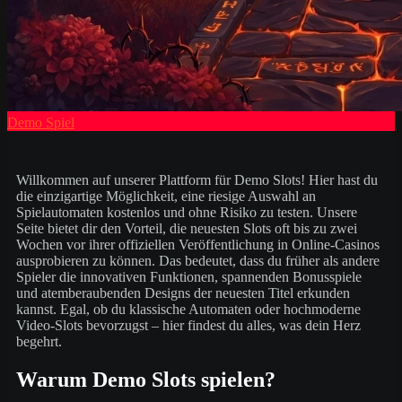
Demo Spiel
Willkommen auf unserer Plattform für Demo Slots! Hier hast du
die einzigartige Möglichkeit, eine riesige Auswahl an
Spielautomaten kostenlos und ohne Risiko zu testen. Unsere
Seite bietet dir den Vorteil, die neuesten Slots oft bis zu zwei
Wochen vor ihrer offiziellen Veröffentlichung in Online-Casinos
ausprobieren zu können. Das bedeutet, dass du früher als andere
Spieler die innovativen Funktionen, spannenden Bonusspiele
und atemberaubenden Designs der neuesten Titel erkunden
kannst. Egal, ob du klassische Automaten oder hochmoderne
Video-Slots bevorzugst – hier findest du alles, was dein Herz
begehrt.
Warum Demo Slots spielen?