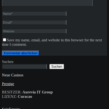
Save my name, email, and website in this browser for the next
time I comment.
Suchen
Suchen
Neue Casinos
Prestige
BESITZER:
Aurevia IT Group
LIZENZ:
Curacao