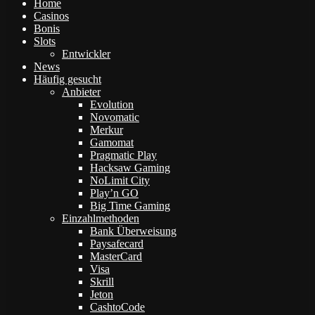
Home
Casinos
Bonis
Slots
Entwickler
News
Häufig gesucht
Anbieter
Evolution
Novomatic
Merkur
Gamomat
Pragmatic Play
Hacksaw Gaming
NoLimit City
Play’n GO
Big Time Gaming
Einzahlmethoden
Bank Überweisung
Paysafecard
MasterCard
Visa
Skrill
Jeton
CashtoCode