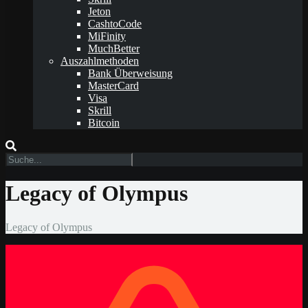
Jeton
CashtoCode
MiFinity
MuchBetter
Auszahlmethoden
Bank Überweisung
MasterCard
Visa
Skrill
Bitcoin
Legacy of Olympus
Legacy of Olympus