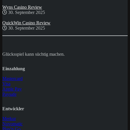
Wyns Casino Review
30. September 2025
QuickWin Casino Review
30. September 2025
Glücksspiel kann süchtig machen.
Einzahlung
Mastercard
Visa
Apple Pay
Paysafe
Entwickler
Merkur
Novomatic
Play'n Go