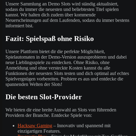
Unsere Sammlung an Demo Slots wird ständig aktualisiert,
sodass du immer die neuesten und beliebtesten Titel spielen
kannst. Wir halten dich zudem über kommende
Neuerscheinungen auf dem Laufenden, sodass du immer bestens
informiert bist.
Fazit: Spielspaß ohne Risiko
Unsere Plattform bietet dir die perfekte Möglichkeit,
Spielautomaten in der Demo-Version auszuprobieren und dabei
neue Lieblingsspiele zu entdecken. Ohne Risiko, ohne
Anmeldung und ohne versteckte Kosten kannst du alle
Funktionen der neuesten Slots testen und dich optimal auf echtes
Spielvergnügen vorbereiten. Probiere es aus und entdecke die
spannenden Welten der Slots!
Die besten Slot-Provider
Wir bieten dir eine breite Auswahl an Slots von führenden
Providern der Branche. Entdecke Spiele von:
Hacksaw Gaming
– Innovativ und spannend mit
einzigartigen Features.