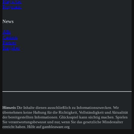
Play'n Go
Pragmatic
News
Alle
Casinos
Partner
Ratgeber
Hinweis
Die Inhalte dienen ausschließlich zu Informationszwecken. Wir
übernehmen keine Haftung für die Richtigkeit, Vollständigkeit und Aktualität
der bereitgestellten Informationen. Glücksspiel kann süchtig machen. Spielen
Sie verantwortungsbewusst und nur, wenn Sie das gesetzliche Mindestalter
erreicht haben. Hilfe auf gambleaware.org