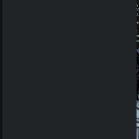
JAHRESUMSATZ:
JAHRES
1.000.000€
1.000.00
BESITZER:
BESITZE
Liernin
Liernin
Enterprises
Enterpri
LTD
LTD
LIZENZ:
LIZENZ:
Komoren
Komore
(Anjouan)
(Anjoua
Neueste
Beiträge
SpinEmpir
e Casino
Review
SpinBetter
Casino
Review
Wyns
Casino