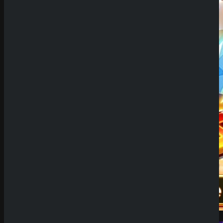
Demo Spiel