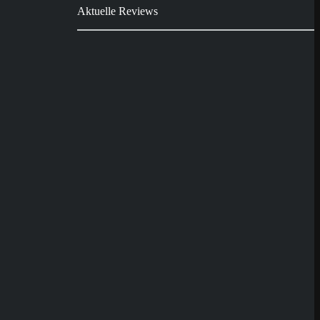
Aktuelle Reviews