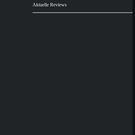
Aktuelle Reviews