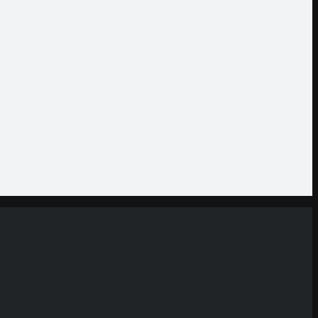
Suchen
Suchen
Neue Casinos
Prestige