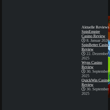
30. September
2025
QuickWin Casino
Demo Spiel
Review
30. September
2025
Aktuelle Reviews
SpinEmpire
Casino Review
8. Januar 2026
SpinBetter Casino
Review
22. Dezember
2025
Wyns Casino
Review
30. September
2025
QuickWin Casino
Review
30. September
2025
Demo Spiel