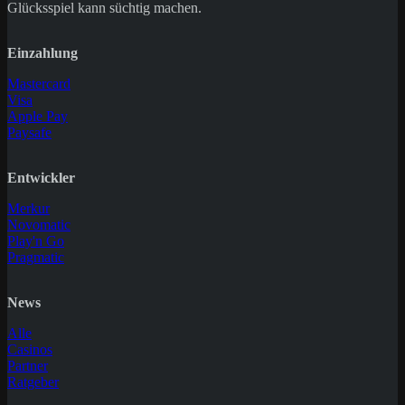
Glücksspiel kann süchtig machen.
Einzahlung
Mastercard
Visa
Apple Pay
Paysafe
Entwickler
Merkur
Novomatic
Play'n Go
Pragmatic
News
Alle
Casinos
Partner
Ratgeber