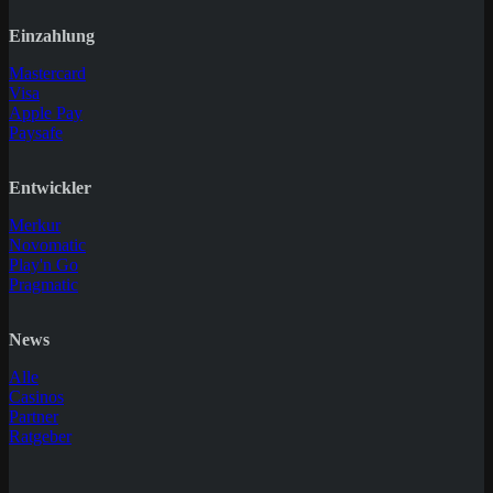
Einzahlung
Mastercard
Visa
Apple Pay
Paysafe
Entwickler
Merkur
Novomatic
Play'n Go
Pragmatic
News
Alle
Casinos
Partner
Ratgeber