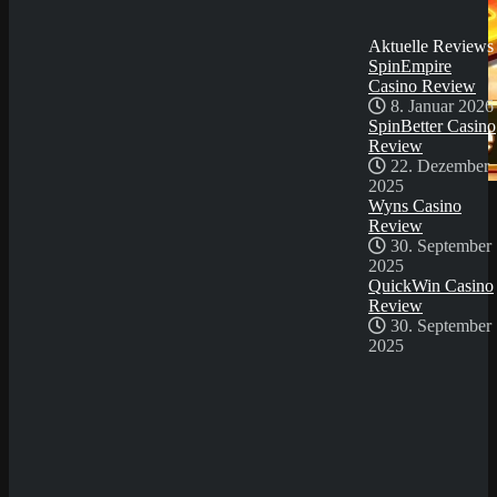
30. September
2025
Aktuelle Reviews
SpinEmpire
Casino Review
8. Januar 2026
SpinBetter Casino
Review
22. Dezember
2025
Demo Spiel
Wyns Casino
Review
30. September
2025
QuickWin Casino
Review
30. September
2025