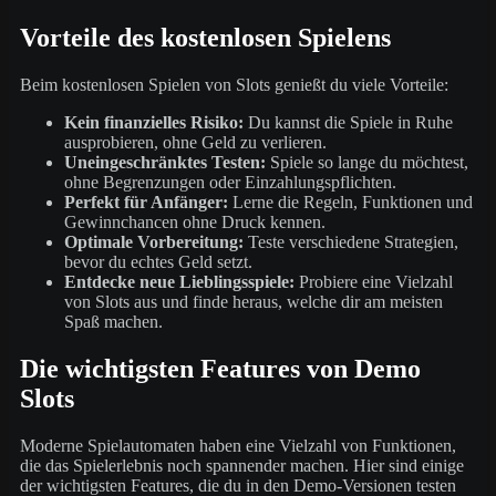
Vorteile des kostenlosen Spielens
Beim kostenlosen Spielen von Slots genießt du viele Vorteile:
Kein finanzielles Risiko:
Du kannst die Spiele in Ruhe
ausprobieren, ohne Geld zu verlieren.
Uneingeschränktes Testen:
Spiele so lange du möchtest,
ohne Begrenzungen oder Einzahlungspflichten.
Perfekt für Anfänger:
Lerne die Regeln, Funktionen und
Gewinnchancen ohne Druck kennen.
Optimale Vorbereitung:
Teste verschiedene Strategien,
bevor du echtes Geld setzt.
Entdecke neue Lieblingsspiele:
Probiere eine Vielzahl
von Slots aus und finde heraus, welche dir am meisten
Spaß machen.
Die wichtigsten Features von Demo
Slots
Moderne Spielautomaten haben eine Vielzahl von Funktionen,
die das Spielerlebnis noch spannender machen. Hier sind einige
der wichtigsten Features, die du in den Demo-Versionen testen