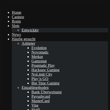
Home
Casinos
Bonis
Slots
Entwickler
News
Häufig gesucht
Anbieter
Evolution
Novomatic
Merkur
Gamomat
Pragmatic Play
Hacksaw Gaming
NoLimit City
Play’n GO
Big Time Gaming
Einzahlmethoden
Bank Überweisung
Paysafecard
MasterCard
Visa
Skrill