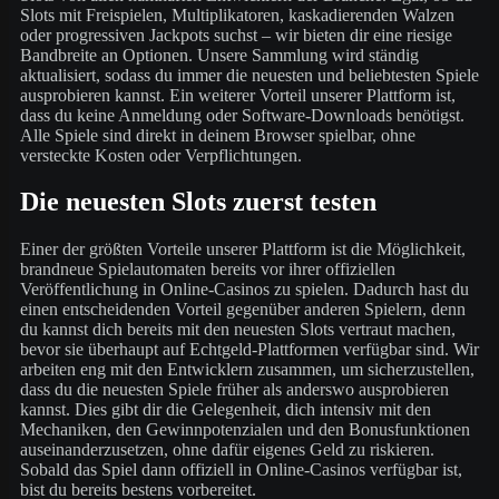
Slots mit Freispielen, Multiplikatoren, kaskadierenden Walzen
oder progressiven Jackpots suchst – wir bieten dir eine riesige
Bandbreite an Optionen. Unsere Sammlung wird ständig
aktualisiert, sodass du immer die neuesten und beliebtesten Spiele
ausprobieren kannst. Ein weiterer Vorteil unserer Plattform ist,
dass du keine Anmeldung oder Software-Downloads benötigst.
Alle Spiele sind direkt in deinem Browser spielbar, ohne
versteckte Kosten oder Verpflichtungen.
Die neuesten Slots zuerst testen
Einer der größten Vorteile unserer Plattform ist die Möglichkeit,
brandneue Spielautomaten bereits vor ihrer offiziellen
Veröffentlichung in Online-Casinos zu spielen. Dadurch hast du
einen entscheidenden Vorteil gegenüber anderen Spielern, denn
du kannst dich bereits mit den neuesten Slots vertraut machen,
bevor sie überhaupt auf Echtgeld-Plattformen verfügbar sind. Wir
arbeiten eng mit den Entwicklern zusammen, um sicherzustellen,
dass du die neuesten Spiele früher als anderswo ausprobieren
kannst. Dies gibt dir die Gelegenheit, dich intensiv mit den
Mechaniken, den Gewinnpotenzialen und den Bonusfunktionen
auseinanderzusetzen, ohne dafür eigenes Geld zu riskieren.
Sobald das Spiel dann offiziell in Online-Casinos verfügbar ist,
bist du bereits bestens vorbereitet.