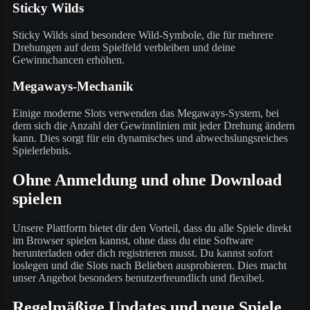
Sticky Wilds
Sticky Wilds sind besondere Wild-Symbole, die für mehrere
Drehungen auf dem Spielfeld verbleiben und deine
Gewinnchancen erhöhen.
Megaways-Mechanik
Einige moderne Slots verwenden das Megaways-System, bei
dem sich die Anzahl der Gewinnlinien mit jeder Drehung ändern
kann. Dies sorgt für ein dynamisches und abwechslungsreiches
Spielerlebnis.
Ohne Anmeldung und ohne Download
spielen
Unsere Plattform bietet dir den Vorteil, dass du alle Spiele direkt
im Browser spielen kannst, ohne dass du eine Software
herunterladen oder dich registrieren musst. Du kannst sofort
loslegen und die Slots nach Belieben ausprobieren. Dies macht
unser Angebot besonders benutzerfreundlich und flexibel.
Regelmäßige Updates und neue Spiele