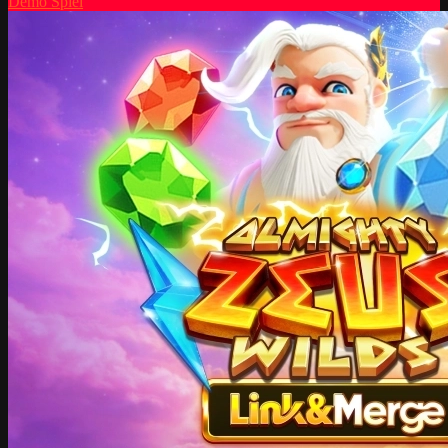
Demo Spiel