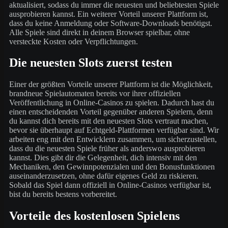
aktualisiert, sodass du immer die neuesten und beliebtesten Spiele
ausprobieren kannst. Ein weiterer Vorteil unserer Plattform ist,
dass du keine Anmeldung oder Software-Downloads benötigst.
Alle Spiele sind direkt in deinem Browser spielbar, ohne
versteckte Kosten oder Verpflichtungen.
Die neuesten Slots zuerst testen
Einer der größten Vorteile unserer Plattform ist die Möglichkeit,
brandneue Spielautomaten bereits vor ihrer offiziellen
Veröffentlichung in Online-Casinos zu spielen. Dadurch hast du
einen entscheidenden Vorteil gegenüber anderen Spielern, denn
du kannst dich bereits mit den neuesten Slots vertraut machen,
bevor sie überhaupt auf Echtgeld-Plattformen verfügbar sind. Wir
arbeiten eng mit den Entwicklern zusammen, um sicherzustellen,
dass du die neuesten Spiele früher als anderswo ausprobieren
kannst. Dies gibt dir die Gelegenheit, dich intensiv mit den
Mechaniken, den Gewinnpotenzialen und den Bonusfunktionen
auseinanderzusetzen, ohne dafür eigenes Geld zu riskieren.
Sobald das Spiel dann offiziell in Online-Casinos verfügbar ist,
bist du bereits bestens vorbereitet.
Vorteile des kostenlosen Spielens