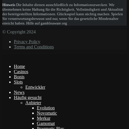
Hinweis
Die Inhalte dienen ausschließlich zu Informationszwecken. Wir
übernehmen keine Haftung für die Richtigkeit, Vollständigkeit und Aktualität
der bereitgestellten Informationen. Glücksspiel kann süchtig machen. Spielen
Sie verantwortungsbewusst und nur, wenn Sie das gesetzliche Mindestalter
erreicht haben. Hilfe auf gambleaware.org
© Copyright 2024
Privacy Policy
Terms and Conditions
Home
Casinos
Bonis
Slots
Entwickler
News
Häufig gesucht
Anbieter
Evolution
Novomatic
Merkur
Gamomat
Pragmatic Play