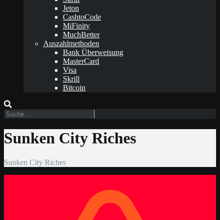
Jeton
CashtoCode
MiFinity
MuchBetter
Auszahlmethoden
Bank Überweisung
MasterCard
Visa
Skrill
Bitcoin
Sunken City Riches
Sunken City Riches