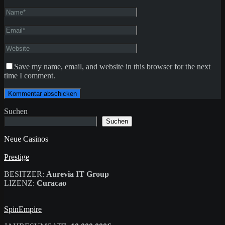
Save my name, email, and website in this browser for the next
time I comment.
Suchen
Suchen
Neue Casinos
Prestige
BESITZER:
Aurevia IT Group
LIZENZ:
Curacao
SpinEmpire