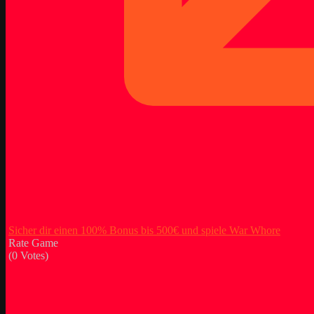
Sicher dir einen 100% Bonus bis 500€ und spiele War Whore
Rate Game
(
0
Votes)