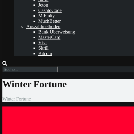
Jeton
CashtoCode
MiFinity
MuchBetter
Auszahlmethoden
Bank Überweisung
MasterCard
Visa
Skrill
Bitcoin
Winter Fortune
Winter Fortune