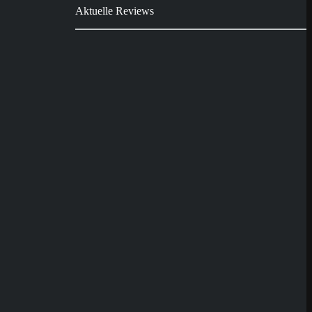
Aktuelle Reviews