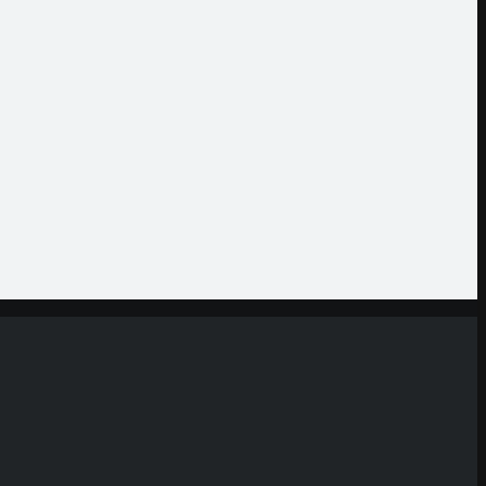
Suchen
Suchen
Neue Casinos
Prestige